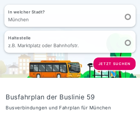
In welcher Stadt?
München
Haltestelle
z.B. Marktplatz oder Bahnhofstr.
JETZT SUCHEN
Busfahrplan der Buslinie 59
Busverbindungen und Fahrplan für München