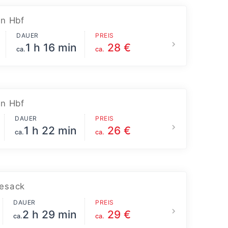
n Hbf
DAUER
PREIS
1 h 16 min
28 €
ca.
ca.
n Hbf
DAUER
PREIS
1 h 22 min
26 €
ca.
ca.
esack
DAUER
PREIS
2 h 29 min
29 €
ca.
ca.