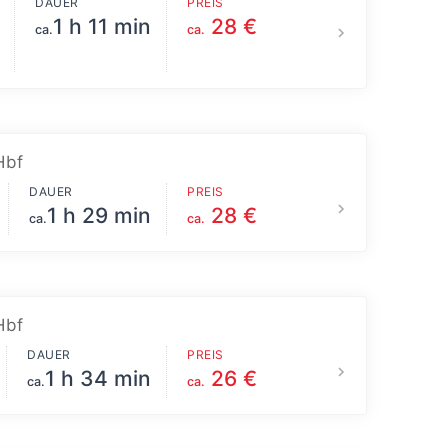
DAUER
PREIS
1 h 11 min
28 €
ca.
ca.
Hbf
DAUER
PREIS
1 h 29 min
28 €
ca.
ca.
Hbf
DAUER
PREIS
1 h 34 min
26 €
ca.
ca.