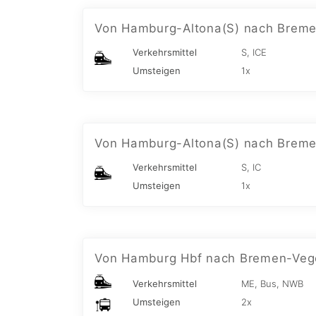
Von Hamburg-Altona(S) nach Breme
Verkehrsmittel
S, ICE
Umsteigen
1x
Von Hamburg-Altona(S) nach Breme
Verkehrsmittel
S, IC
Umsteigen
1x
Von Hamburg Hbf nach Bremen-Veg
Verkehrsmittel
ME, Bus, NWB
Umsteigen
2x