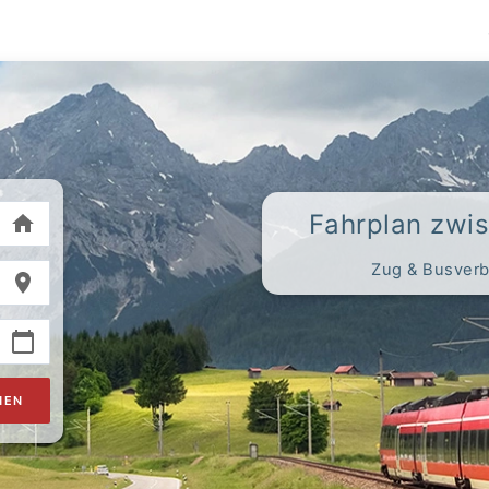
Fahrplan zw
Zug & Busverb
HEN