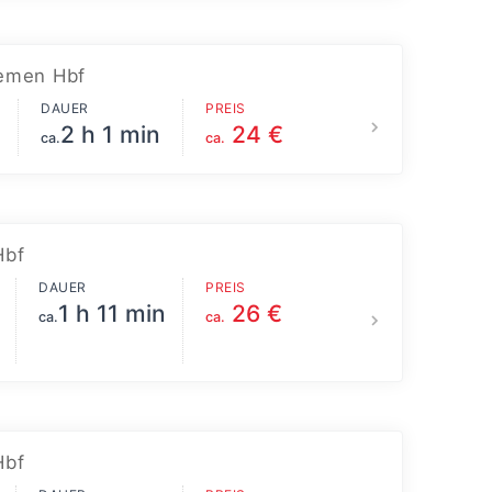
emen Hbf
DAUER
PREIS
2 h 1 min
24 €
ca.
ca.
Hbf
DAUER
PREIS
1 h 11 min
26 €
ca.
ca.
Hbf