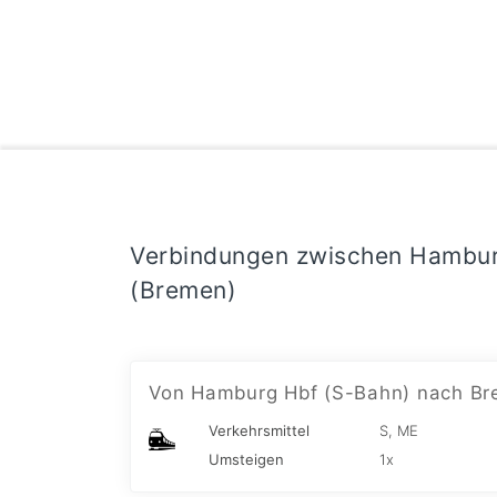
Verbindungen zwischen Hambu
(Bremen)
Von Hamburg Hbf (S-Bahn) nach Br
Verkehrsmittel
S, ME
Umsteigen
1x