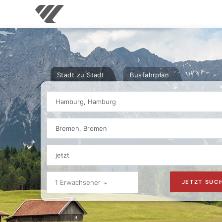
Stadt zu Stadt
Busfahrplan
Hamburg, Hamburg
Bremen, Bremen
1 Erwachsener
JETZT SUC