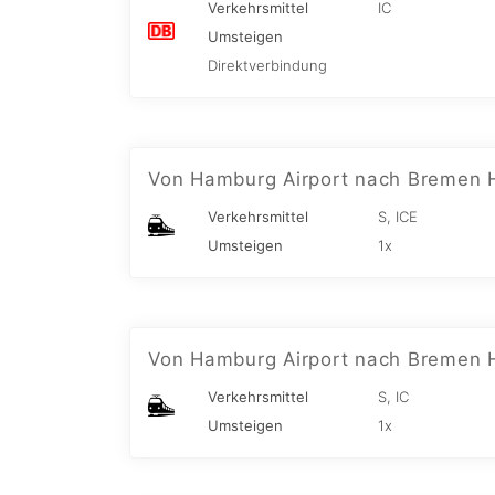
Verkehrsmittel
IC
Umsteigen
Direktverbindung
Von Hamburg Airport nach Bremen 
Verkehrsmittel
S, ICE
Umsteigen
1x
Von Hamburg Airport nach Bremen 
Verkehrsmittel
S, IC
Umsteigen
1x