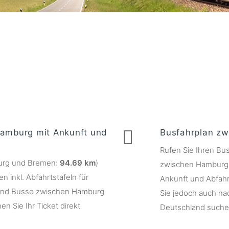
amburg mit Ankunft und
Busfahrplan z
Rufen Sie Ihren Bu
rg und Bremen:
94.69 km
)
zwischen Hamburg u
 inkl. Abfahrtstafeln für
Ankunft und Abfahrt
e und Busse zwischen Hamburg
Sie jedoch auch na
n Sie Ihr Ticket direkt
Deutschland suche