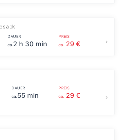
esack
DAUER
PREIS
2 h 30 min
29 €
ca.
ca.
DAUER
PREIS
55 min
29 €
ca.
ca.