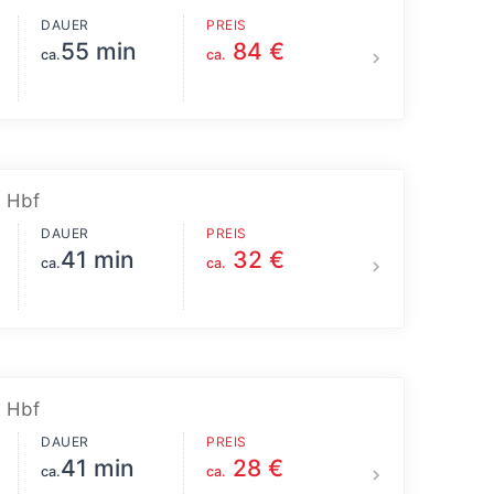
DAUER
PREIS
55 min
84 €
ca.
ca.
 Hbf
DAUER
PREIS
41 min
32 €
ca.
ca.
 Hbf
DAUER
PREIS
41 min
28 €
ca.
ca.