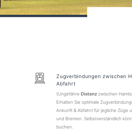
Zugverbindungen zwischen H
Abfahrt
(Ungefähre
Distanz
zwischen Hambu
Erhalten Sie optimale Zugverbindungen
Ankunft & Abfahrt für jegliche Züg
und Bremen. Selbstverständlich könne
buchen.