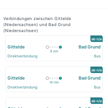
Verbindungen zwischen Gittelde
(Niedersachsen) und Bad Grund
(Niedersachsen)
ab n/a
Gittelde
Bad Grund
8 min
Direktverbindung
Bus
ab n/a
Gittelde
Bad Grund
16 min
Direktverbindung
Bus
ab n/a