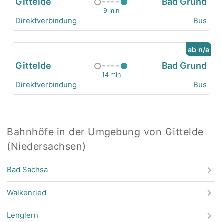
Gittelde
Bad Grund
9 min
Direktverbindung
Bus
ab n/a
Gittelde
Bad Grund
14 min
Direktverbindung
Bus
Bahnhöfe in der Umgebung von Gittelde
(Niedersachsen)
Bad Sachsa
Walkenried
Lenglern