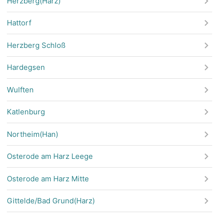
Herzberg(Harz)
Hattorf
Herzberg Schloß
Hardegsen
Wulften
Katlenburg
Northeim(Han)
Osterode am Harz Leege
Osterode am Harz Mitte
Gittelde/Bad Grund(Harz)