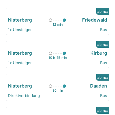
ab n/a
Nisterberg
Friedewald
12 min
1x Umsteigen
Bus
ab n/a
Nisterberg
Kirburg
10 h 45 min
1x Umsteigen
Bus
ab n/a
Nisterberg
Daaden
30 min
Direktverbindung
Bus
ab n/a