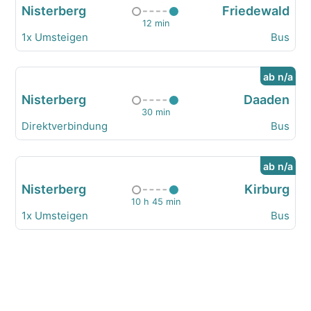
Nisterberg
Friedewald
12 min
1x Umsteigen
Bus
ab n/a
Nisterberg
Daaden
30 min
Direktverbindung
Bus
ab n/a
Nisterberg
Kirburg
10 h 45 min
1x Umsteigen
Bus