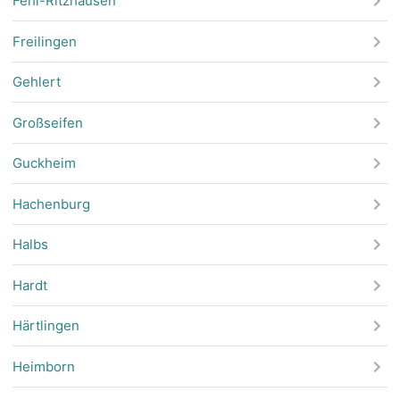
Fehl-Ritzhausen
Freilingen
Gehlert
Großseifen
Guckheim
Hachenburg
Halbs
Hardt
Härtlingen
Heimborn