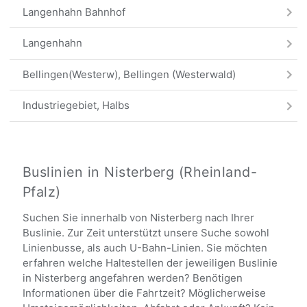
Langenhahn Bahnhof
Langenhahn
Bellingen(Westerw), Bellingen (Westerwald)
Industriegebiet, Halbs
Hölzenhausen, Langenhahn
Ailertchen B255
Buslinien in Nisterberg (Rheinland-
Pfalz)
Alle Haltestellen
Suchen Sie innerhalb von Nisterberg nach Ihrer
Buslinie. Zur Zeit unterstützt unsere Suche sowohl
Linienbusse, als auch U-Bahn-Linien. Sie möchten
erfahren welche Haltestellen der jeweiligen Buslinie
in Nisterberg angefahren werden? Benötigen
Informationen über die Fahrtzeit? Möglicherweise