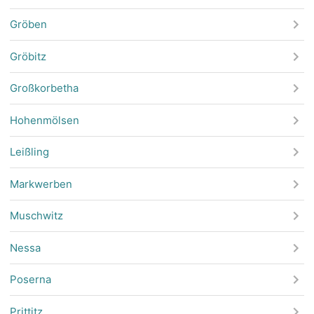
Gröben
Gröbitz
Großkorbetha
Hohenmölsen
Leißling
Markwerben
Muschwitz
Nessa
Poserna
Prittitz