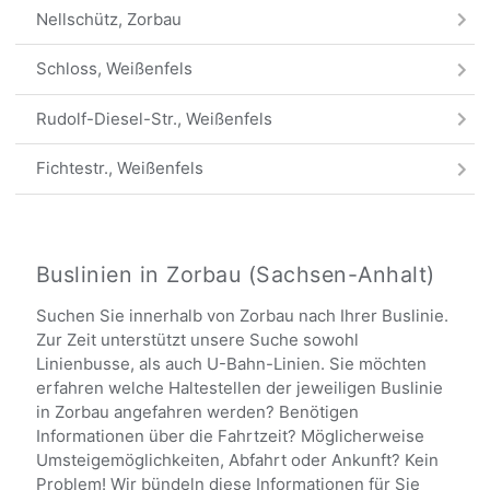
Nellschütz, Zorbau
Schloss, Weißenfels
Rudolf-Diesel-Str., Weißenfels
Fichtestr., Weißenfels
Otto-Schlag-Str., Weißenfels
Am Klemmberg, Weißenfels
Buslinien in Zorbau (Sachsen-Anhalt)
Suchen Sie innerhalb von Zorbau nach Ihrer Buslinie.
Alle Haltestellen
Zur Zeit unterstützt unsere Suche sowohl
Linienbusse, als auch U-Bahn-Linien. Sie möchten
erfahren welche Haltestellen der jeweiligen Buslinie
in Zorbau angefahren werden? Benötigen
Informationen über die Fahrtzeit? Möglicherweise
Umsteigemöglichkeiten, Abfahrt oder Ankunft? Kein
Problem! Wir bündeln diese Informationen für Sie