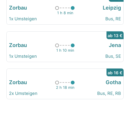
Zorbau
Leipzig
1 h 8 min
1x Umsteigen
Bus, RE
ab 13 €
Zorbau
Jena
1 h 10 min
1x Umsteigen
Bus, SE
ab 16 €
Zorbau
Gotha
2 h 18 min
2x Umsteigen
Bus, RE, RB