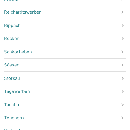
Reichardtswerben
Rippach
Röcken
Schkortleben
Sössen
Storkau
Tagewerben
Taucha
Teuchern