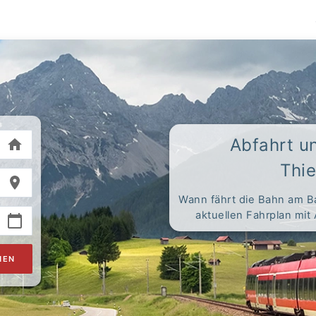
Abfahrt u
Thi
Wann fährt die Bahn am B
aktuellen Fahrplan mit
HEN