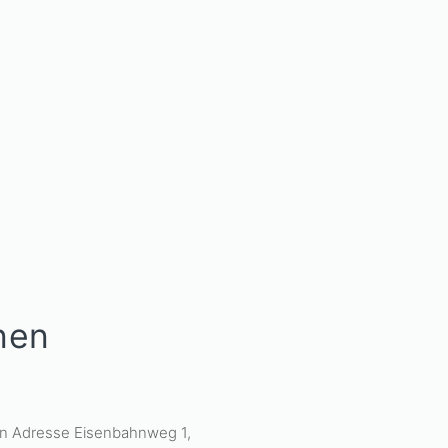
nen
en Adresse Eisenbahnweg 1,