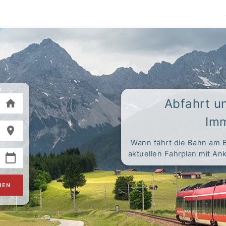
Abfahrt u
Imm
Wann fährt die Bahn am 
aktuellen Fahrplan mit A
HEN