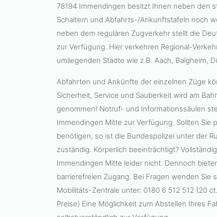
78194 Immendingen besitzt Ihnen neben den s
Schaltern und Abfahrts-/Ankunftstafeln noch we
neben dem regulären Zugverkehr stellt die D
zur Verfügung. Hier verkehren Regional-Verkeh
umliegenden Städte wie z.B. Aach, Balgheim, 
Abfahrten und Ankünfte der einzelnen Züge kö
Sicherheit, Service und Sauberkeit wird am Ba
genommen! Notruf- und Informationssäulen s
Immendingen Mitte zur Verfügung. Sollten Sie p
benötigen, so ist die Bundespolizei unter der
zuständig. Körperlich beeinträchtigt? Vollständig
Immendingen Mitte leider nicht. Dennoch bieten
barrierefreien Zugang. Bei Fragen wenden Sie si
Mobilitäts-Zentrale unter: 0180 6 512 512 (20 
Preise) Eine Möglichkeit zum Abstellen Ihres Fa