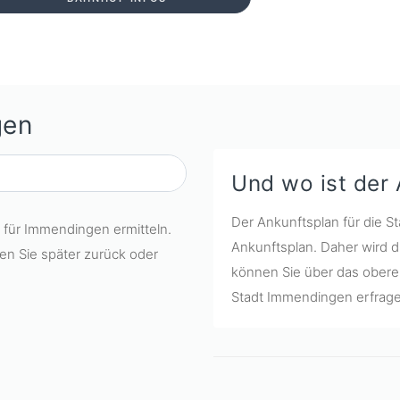
gen
Und wo ist der
Der Ankunftsplan für die S
n für Immendingen ermitteln.
Ankunftsplan. Daher wird d
ren Sie später zurück oder
können Sie über das obere 
Stadt Immendingen erfrage