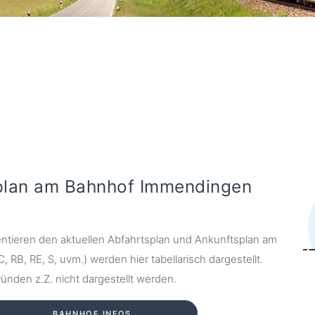
splan am Bahnhof Immendingen
ntieren den aktuellen Abfahrtsplan und Ankunftsplan am
 RB, RE, S, uvm.) werden hier tabellarisch dargestellt.
nden z.Z. nicht dargestellt werden.
BAHNHOF INFOS