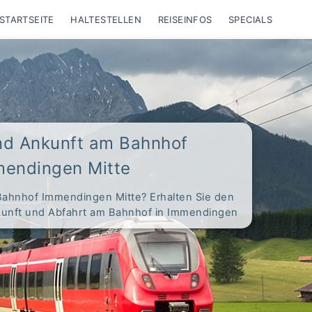
STARTSEITE
HALTESTELLEN
REISEINFOS
SPECIALS
nd Ankunft am Bahnhof
endingen Mitte
Bahnhof Immendingen Mitte? Erhalten Sie den
nkunft und Abfahrt am Bahnhof in Immendingen