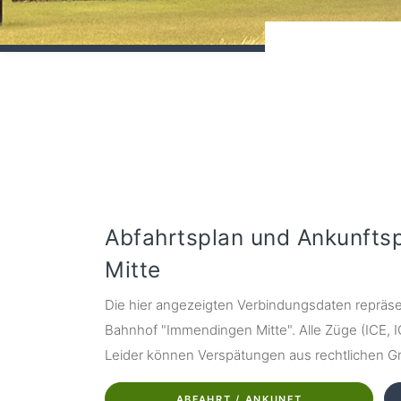
Abfahrtsplan und Ankunft
Mitte
Die hier angezeigten Verbindungsdaten repräse
Bahnhof "Immendingen Mitte". Alle Züge (ICE, IC,
Leider können Verspätungen aus rechtlichen Grü
ABFAHRT / ANKUNFT