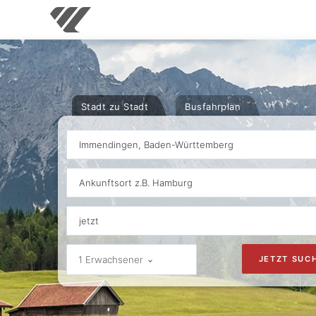
Stadt zu Stadt
Busfahrplan
Immendingen, Baden-Württemberg
Ankunftsort z.B. Hamburg
1 Erwachsener
JETZT SUC