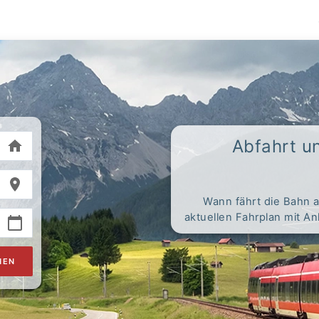
Abfahrt u
Wann fährt die Bahn 
aktuellen Fahrplan mit A
HEN