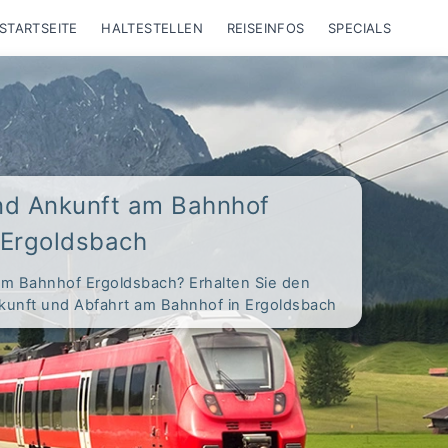
STARTSEITE
HALTESTELLEN
REISEINFOS
SPECIALS
nd Ankunft am Bahnhof
Ergoldsbach
am Bahnhof Ergoldsbach? Erhalten Sie den
nkunft und Abfahrt am Bahnhof in Ergoldsbach