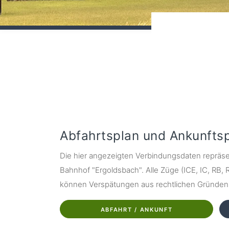
Abfahrtsplan und Ankunfts
Die hier angezeigten Verbindungsdaten repräse
Bahnhof "Ergoldsbach". Alle Züge (ICE, IC, RB, R
können Verspätungen aus rechtlichen Gründen z
ABFAHRT / ANKUNFT