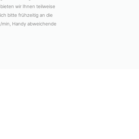
bieten wir Ihnen teilweise
h bitte frühzeitig an die
ct./min, Handy abweichende