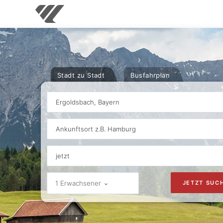
Stadt zu Stadt
Busfahrplan
Ergoldsbach, Bayern
Ankunftsort z.B. Hamburg
1 Erwachsener
JETZT SUC