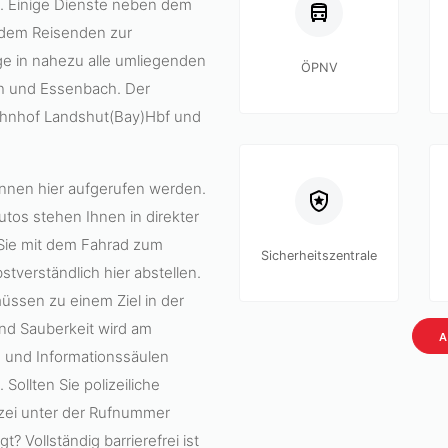
e. Einige Dienste neben dem
 dem Reisenden zur
ge in nahezu alle umliegenden
ÖPNV
ch und Essenbach. Der
Bahnhof Landshut(Bay)Hbf und
nnen hier aufgerufen werden.
utos stehen Ihnen in direkter
 Sie mit dem Fahrad zum
Sicherheitszentrale
stverständlich hier abstellen.
ssen zu einem Ziel in der
nd Sauberkeit wird am
A
 und Informationssäulen
ollten Sie polizeiliche
izei unter der Rufnummer
? Vollständig barrierefrei ist