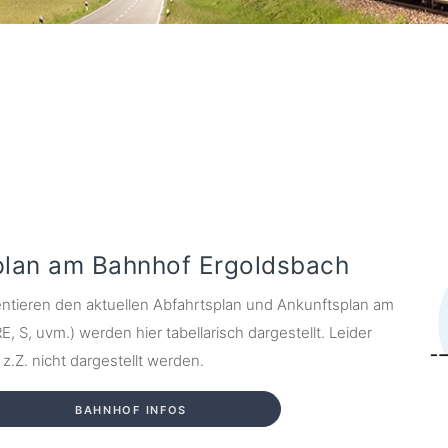
plan am Bahnhof Ergoldsbach
ntieren den aktuellen Abfahrtsplan und Ankunftsplan am
E, S, uvm.) werden hier tabellarisch dargestellt. Leider
.Z. nicht dargestellt werden.
BAHNHOF INFOS