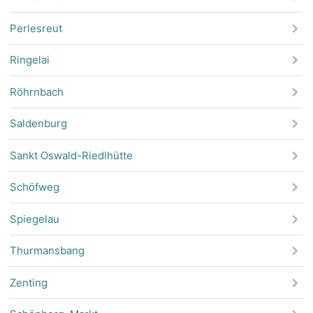
Perlesreut
Ringelai
Röhrnbach
Saldenburg
Sankt Oswald-Riedlhütte
Schöfweg
Spiegelau
Thurmansbang
Zenting