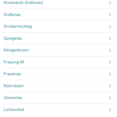
Rosenau(b Grafenau)
Grafenau
Großarmschlag
Spiegelau
Klingenbrunn
Freyung Bf
Frauenau
Röhrnbach
Zwieselau
Lichtenthal