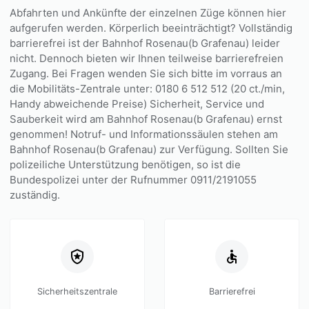
Abfahrten und Ankünfte der einzelnen Züge können hier
aufgerufen werden. Körperlich beeinträchtigt? Vollständig
barrierefrei ist der Bahnhof Rosenau(b Grafenau) leider
nicht. Dennoch bieten wir Ihnen teilweise barrierefreien
Zugang. Bei Fragen wenden Sie sich bitte im vorraus an
die Mobilitäts-Zentrale unter: 0180 6 512 512 (20 ct./min,
Handy abweichende Preise) Sicherheit, Service und
Sauberkeit wird am Bahnhof Rosenau(b Grafenau) ernst
genommen! Notruf- und Informationssäulen stehen am
Bahnhof Rosenau(b Grafenau) zur Verfügung. Sollten Sie
polizeiliche Unterstützung benötigen, so ist die
Bundespolizei unter der Rufnummer 0911/2191055
zuständig.
Sicherheitszentrale
Barrierefrei