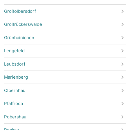
Großolbersdorf
Großrückerswalde
Grünhainichen
Lengefeld
Leubsdorf
Marienberg
Olbernhau
Pfaffroda
Pobershau
Pockau