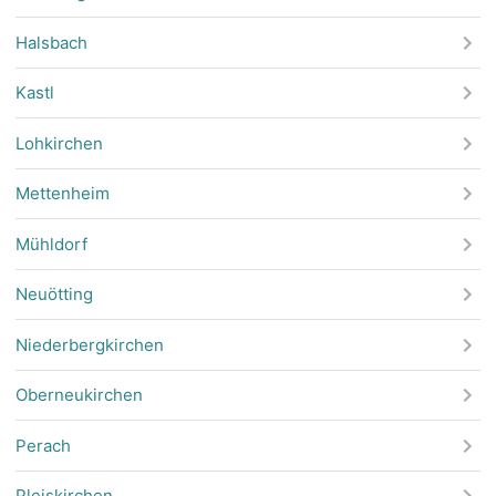
Halsbach
Kastl
Lohkirchen
Mettenheim
Mühldorf
Neuötting
Niederbergkirchen
Oberneukirchen
Perach
Pleiskirchen