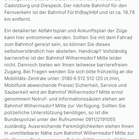
Cadolzburg und Diespeck. Der nächste Bahnhof für den
Fernverkehr ist der Bahnhof Fürth(Bay)Hbf und ist ca. 19.78
km entfernt.
Ein detailierter Abfahrtsplan und Ankunftsplan der Züge
kann hier entnommen werden. Sollten Sie mit dem Fahrad
zum Bahnhof gereist sein, so können Sie dieses
selbstverständlich hier abstellen. Handicap? Vollständig
barrierefrei ist der Bahnhof Wilhermsdorf Mitte leider
nicht. Dennoch bieten wir Ihnen teilweise barrierefreien
Zugang. Bei Fragen wenden Sie sich bitte frühzeitig an die
Mobilitäts-Zentrale unter: 0180 6 512 512 (20 ct./min,
Mobilfunk abweichende Preise) Sicherheit, Service und
Sauberkeit wird am Bahnhof Wilhermsdorf Mitte ernst
genommen! Notruf- und Informationssäulen stehen am
Bahnhof Wilhermsdorf Mitte zur Verfügung. Sollten Sie
polizeiliche Unterstützung benötigen, so ist die
Bundespolizei unter der Rufnummer 0911/2191055
zuständig. Aussreichende Parkmöglichkeiten stehen Ihnen
in unmittelbarer Nähe zum Bahnhof Wilhermsdorf Mitte zur