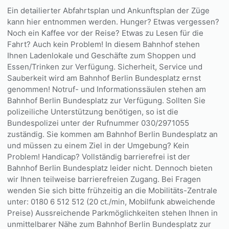
Ein detailierter Abfahrtsplan und Ankunftsplan der Züge
kann hier entnommen werden. Hunger? Etwas vergessen?
Noch ein Kaffee vor der Reise? Etwas zu Lesen für die
Fahrt? Auch kein Problem! In diesem Bahnhof stehen
Ihnen Ladenlokale und Geschäfte zum Shoppen und
Essen/Trinken zur Verfügung. Sicherheit, Service und
Sauberkeit wird am Bahnhof Berlin Bundesplatz ernst
genommen! Notruf- und Informationssäulen stehen am
Bahnhof Berlin Bundesplatz zur Verfügung. Sollten Sie
polizeiliche Unterstützung benötigen, so ist die
Bundespolizei unter der Rufnummer 030/2971055
zuständig. Sie kommen am Bahnhof Berlin Bundesplatz an
und müssen zu einem Ziel in der Umgebung? Kein
Problem! Handicap? Vollständig barrierefrei ist der
Bahnhof Berlin Bundesplatz leider nicht. Dennoch bieten
wir Ihnen teilweise barrierefreien Zugang. Bei Fragen
wenden Sie sich bitte frühzeitig an die Mobilitäts-Zentrale
unter: 0180 6 512 512 (20 ct./min, Mobilfunk abweichende
Preise) Aussreichende Parkmöglichkeiten stehen Ihnen in
unmittelbarer Nähe zum Bahnhof Berlin Bundesplatz zur