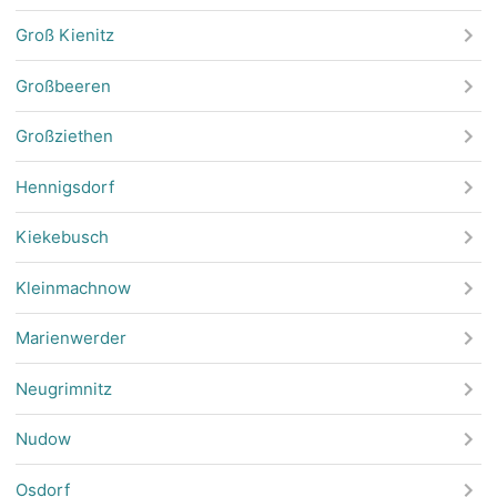
Groß Kienitz
Großbeeren
Großziethen
Hennigsdorf
Kiekebusch
Kleinmachnow
Marienwerder
Neugrimnitz
Nudow
Osdorf