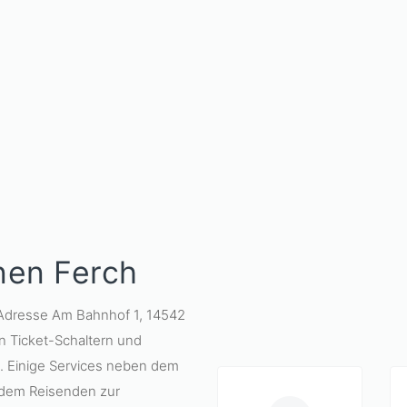
nen Ferch
 Adresse Am Bahnhof 1, 14542
n Ticket-Schaltern und
. Einige Services neben dem
 dem Reisenden zur