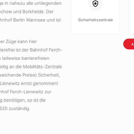
ge in nahezu alle umliegenden
Bochow und Borkheide. Der
ahnhof Berlin Wannsee und ist
Sicherheitszentrale
der Züge kann hier
A
erefrei ist der Bahnhof Ferch-
 teilweise barrierefreien
itig an die Mobilitäts-Zentrale
weichende Preise) Sicherheit,
-Lienewitz ernst genommen!
nhof Ferch-Lienewitz zur
g benötigen, so ist die
520 zuständig.