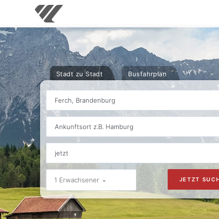
Stadt zu Stadt
Busfahrplan
Ferch, Brandenburg
Ankunftsort z.B. Hamburg
1 Erwachsener
JETZT SUC