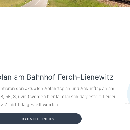
plan am Bahnhof Ferch-Lienewitz
ntieren den aktuellen Abfahrtsplan und Ankunftsplan am
, RE, S, uvm.) werden hier tabellarisch dargestellt. Leider
.Z. nicht dargestellt werden.
BAHNHOF INFOS