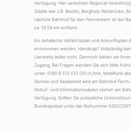
Verfügung. Hier verkehren Regional-Verkehrzü
Städte wie z.B. Beelitz, Bergholz-Rehbrücke, 
nächste Bahnhof für den Fernverkehr ist der B
ca. 19.59 km entfernt.
Ein detailierter Abfahrtsplan und Ankunftsplan 
entnommen werden. Handicap? Vollständig barri
Lienewitz leider nicht. Dennoch bieten wir Ihnen
Zugang. Bei Fragen wenden Sie sich bitte frühze
unter: 0180 6 512 512 (20 ct./min, Mobilfunk ab
Service und Sauberkeit wird am Bahnhof Ferch
Notruf- und Informationssäulen stehen am Bah
Verfügung. Sollten Sie polizeiliche Unterstützun
Bundespolizei unter der Rufnummer 0331/2357