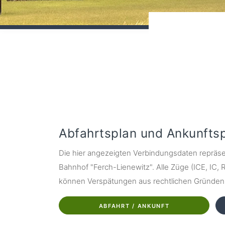
Abfahrtsplan und Ankunfts
Die hier angezeigten Verbindungsdaten repräse
Bahnhof "Ferch-Lienewitz". Alle Züge (ICE, IC, RB
können Verspätungen aus rechtlichen Gründen z
ABFAHRT / ANKUNFT