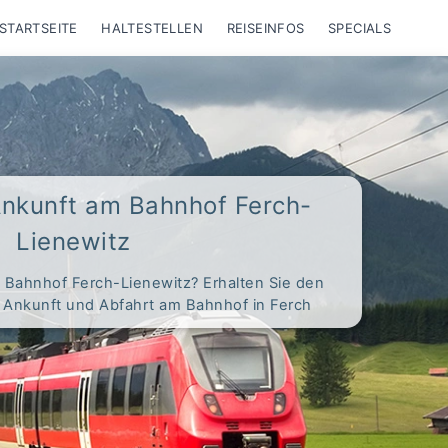
STARTSEITE
HALTESTELLEN
REISEINFOS
SPECIALS
Ankunft am Bahnhof Ferch-
Lienewitz
 Bahnhof Ferch-Lienewitz? Erhalten Sie den
t Ankunft und Abfahrt am Bahnhof in Ferch