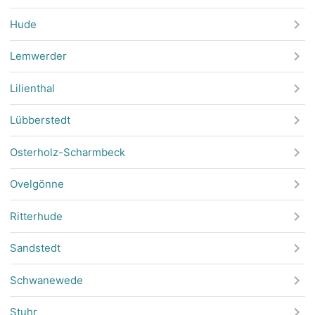
Hude
Lemwerder
Lilienthal
Lübberstedt
Osterholz-Scharmbeck
Ovelgönne
Ritterhude
Sandstedt
Schwanewede
Stuhr