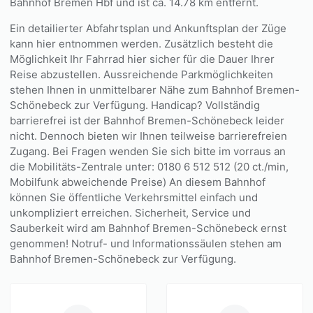
Bahnhof Bremen Hbf und ist ca. 14.78 km entfernt.
Ein detailierter Abfahrtsplan und Ankunftsplan der Züge
kann hier entnommen werden. Zusätzlich besteht die
Möglichkeit Ihr Fahrrad hier sicher für die Dauer Ihrer
Reise abzustellen. Aussreichende Parkmöglichkeiten
stehen Ihnen in unmittelbarer Nähe zum Bahnhof Bremen-
Schönebeck zur Verfügung. Handicap? Vollständig
barrierefrei ist der Bahnhof Bremen-Schönebeck leider
nicht. Dennoch bieten wir Ihnen teilweise barrierefreien
Zugang. Bei Fragen wenden Sie sich bitte im vorraus an
die Mobilitäts-Zentrale unter: 0180 6 512 512 (20 ct./min,
Mobilfunk abweichende Preise) An diesem Bahnhof
können Sie öffentliche Verkehrsmittel einfach und
unkompliziert erreichen. Sicherheit, Service und
Sauberkeit wird am Bahnhof Bremen-Schönebeck ernst
genommen! Notruf- und Informationssäulen stehen am
Bahnhof Bremen-Schönebeck zur Verfügung.