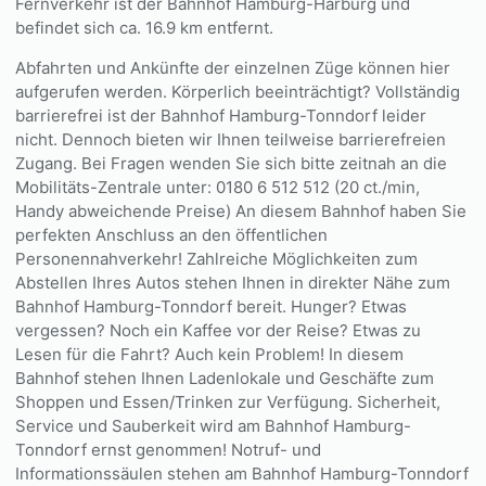
Fernverkehr ist der Bahnhof Hamburg-Harburg und
befindet sich ca. 16.9 km entfernt.
Abfahrten und Ankünfte der einzelnen Züge können hier
aufgerufen werden. Körperlich beeinträchtigt? Vollständig
barrierefrei ist der Bahnhof Hamburg-Tonndorf leider
nicht. Dennoch bieten wir Ihnen teilweise barrierefreien
Zugang. Bei Fragen wenden Sie sich bitte zeitnah an die
Mobilitäts-Zentrale unter: 0180 6 512 512 (20 ct./min,
Handy abweichende Preise) An diesem Bahnhof haben Sie
perfekten Anschluss an den öffentlichen
Personennahverkehr! Zahlreiche Möglichkeiten zum
Abstellen Ihres Autos stehen Ihnen in direkter Nähe zum
Bahnhof Hamburg-Tonndorf bereit. Hunger? Etwas
vergessen? Noch ein Kaffee vor der Reise? Etwas zu
Lesen für die Fahrt? Auch kein Problem! In diesem
Bahnhof stehen Ihnen Ladenlokale und Geschäfte zum
Shoppen und Essen/Trinken zur Verfügung. Sicherheit,
Service und Sauberkeit wird am Bahnhof Hamburg-
Tonndorf ernst genommen! Notruf- und
Informationssäulen stehen am Bahnhof Hamburg-Tonndorf