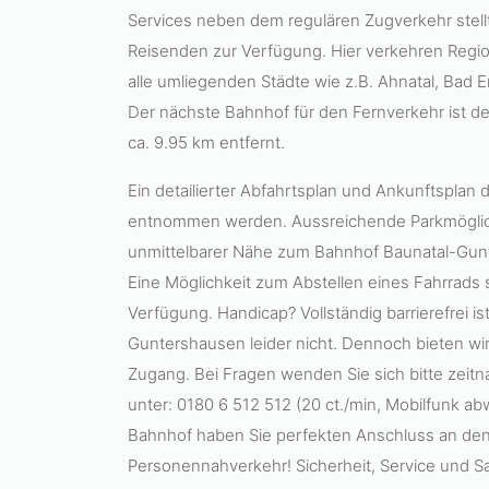
Services neben dem regulären Zugverkehr stel
Reisenden zur Verfügung. Hier verkehren Regi
alle umliegenden Städte wie z.B. Ahnatal, Bad 
Der nächste Bahnhof für den Fernverkehr ist de
ca. 9.95 km entfernt.
Ein detailierter Abfahrtsplan und Ankunftsplan 
entnommen werden. Aussreichende Parkmöglich
unmittelbarer Nähe zum Bahnhof Baunatal-Gun
Eine Möglichkeit zum Abstellen eines Fahrrads s
Verfügung. Handicap? Vollständig barrierefrei i
Guntershausen leider nicht. Dennoch bieten wir 
Zugang. Bei Fragen wenden Sie sich bitte zeitna
unter: 0180 6 512 512 (20 ct./min, Mobilfunk a
Bahnhof haben Sie perfekten Anschluss an den
Personennahverkehr! Sicherheit, Service und S