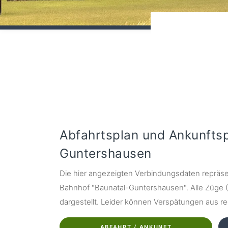
Abfahrtsplan und Ankunfts
Guntershausen
Die hier angezeigten Verbindungsdaten repräse
Bahnhof "Baunatal-Guntershausen". Alle Züge (IC
dargestellt. Leider können Verspätungen aus re
ABFAHRT / ANKUNFT