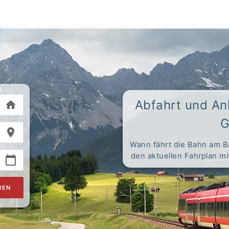
Abfahrt und An
G
Wann fährt die Bahn am B
den aktuellen Fahrplan m
HEN