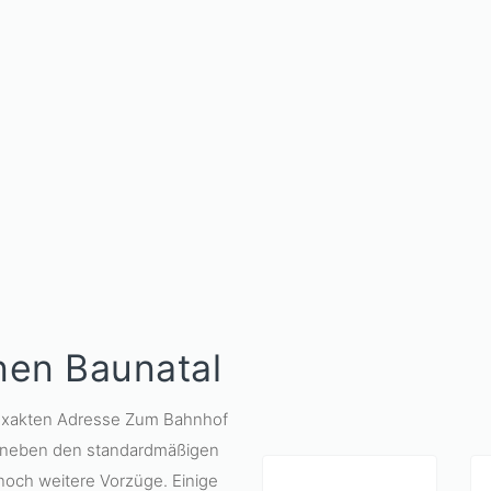
nen Baunatal
 exakten Adresse Zum Bahnhof
n neben den standardmäßigen
noch weitere Vorzüge. Einige