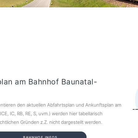
plan am Bahnhof Baunatal-
ntieren den aktuellen Abfahrtsplan und Ankunftsplan am
E, IC, RB, RE, S, uvm.) werden hier tabellarisch
chtlichen Gründen z.Z. nicht dargestellt werden.
BAHNHOF INFOS