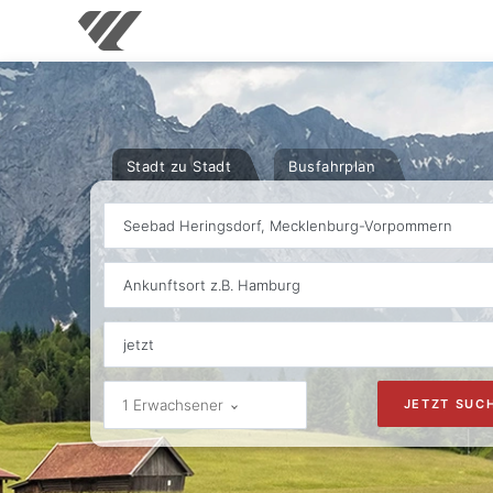
Stadt zu Stadt
Busfahrplan
Seebad Heringsdorf, Mecklenburg-Vorpommern
Ankunftsort z.B. Hamburg
1 Erwachsener
JETZT SUC