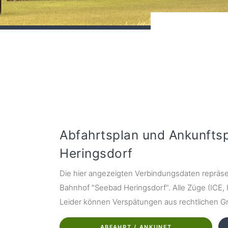
Abfahrtsplan und Ankunfts
Heringsdorf
Die hier angezeigten Verbindungsdaten repräse
Bahnhof "Seebad Heringsdorf". Alle Züge (ICE, IC
Leider können Verspätungen aus rechtlichen Grü
ABFAHRT / ANKUNFT