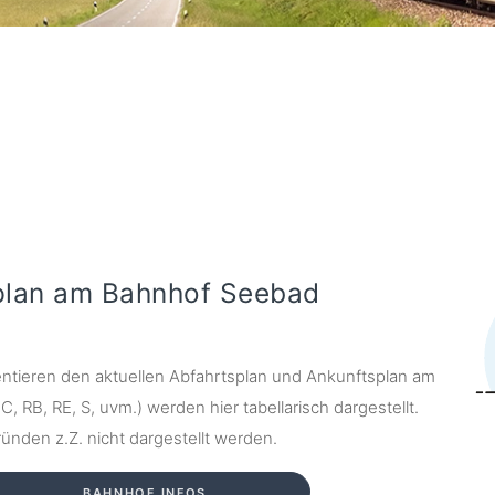
plan am Bahnhof Seebad
ntieren den aktuellen Abfahrtsplan und Ankunftsplan am
, RB, RE, S, uvm.) werden hier tabellarisch dargestellt.
nden z.Z. nicht dargestellt werden.
BAHNHOF INFOS