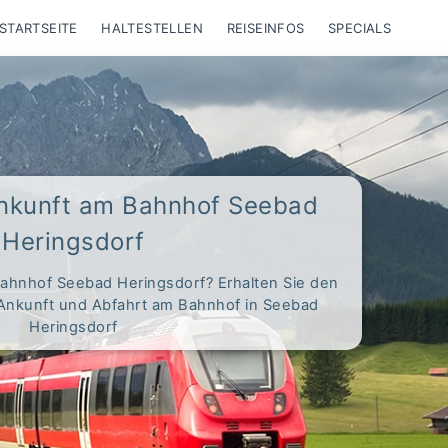
STARTSEITE
HALTESTELLEN
REISEINFOS
SPECIALS
Ankunft am Bahnhof Seebad
Heringsdorf
ahnhof Seebad Heringsdorf? Erhalten Sie den
 Ankunft und Abfahrt am Bahnhof in Seebad
Heringsdorf