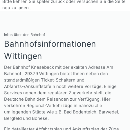
Bitte kehren Sie später zurück oder versuchen Sie die Seite
neu zu laden..
Infos über den Bahnhof
Bahnhofsinformationen
Wittingen
Der Bahnhof Knesebeck mit der exakten Adresse Am
Bahnhof , 29379 Wittingen bietet Ihnen neben den
standardmäßigen Ticket-Schaltern und
Abfahrts-/Ankunftstafeln noch weitere Vorzüge. Einige
Services neben dem regulären Zugverkehr stellt die
Deutsche Bahn dem Reisenden zur Verfügung. Hier
verkehren Regional-Verkehrzüge in nahezu alle
umliegenden Städte wie z.B. Bad Bodenteich, Barwedel,
Bergfeld und Bonese.
Ein detailierter Abfahrtsplan und Ankunftsplan der Züge