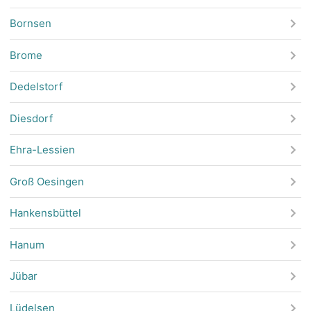
Bornsen
Brome
Dedelstorf
Diesdorf
Ehra-Lessien
Groß Oesingen
Hankensbüttel
Hanum
Jübar
Lüdelsen