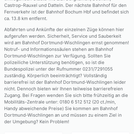
Castrop-Rauxel und Datteln. Der nächste Bahnhof für den
Fernverkehr ist der Bahnhof Bochum Hbf und befindet sich
ca. 13.8 km entfernt.
Abfahrten und Ankünfte der einzelnen Züge können hier
aufgerufen werden. Sicherheit, Service und Sauberkeit
wird am Bahnhof Dortmund-Wischlingen ernst genommen!
Notruf- und Informationssäulen stehen am Bahnhof
Dortmund-Wischlingen zur Verfügung. Sollten Sie
polizeiliche Unterstützung benötigen, so ist die
Bundespolizei unter der Rufnummer 0231/7291055
zuständig. Körperlich beeinträchtigt? Vollständig
barrierefrei ist der Bahnhof Dortmund-Wischlingen leider
nicht. Dennoch bieten wir Ihnen teilweise barrierefreien
Zugang. Bei Fragen wenden Sie sich bitte frühzeitig an die
Mobilitäts-Zentrale unter: 0180 6 512 512 (20 ct./min,
Handy abweichende Preise) Sie kommen am Bahnhof
Dortmund-Wischlingen an und müssen zu einem Ziel in
der Umgebung? Kein Problem!