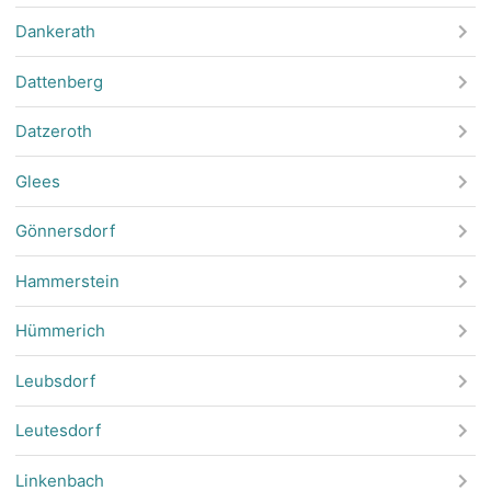
Dankerath
Dattenberg
Datzeroth
Glees
Gönnersdorf
Hammerstein
Hümmerich
Leubsdorf
Leutesdorf
Linkenbach