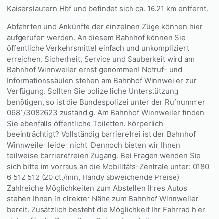
Kaiserslautern Hbf und befindet sich ca. 16.21 km entfernt.
Abfahrten und Ankünfte der einzelnen Züge können hier
aufgerufen werden. An diesem Bahnhof können Sie
öffentliche Verkehrsmittel einfach und unkompliziert
erreichen. Sicherheit, Service und Sauberkeit wird am
Bahnhof Winnweiler ernst genommen! Notruf- und
Informationssäulen stehen am Bahnhof Winnweiler zur
Verfügung. Sollten Sie polizeiliche Unterstützung
benötigen, so ist die Bundespolizei unter der Rufnummer
0681/3082623 zuständig. Am Bahnhof Winnweiler finden
Sie ebenfalls öffentliche Toiletten. Körperlich
beeinträchtigt? Vollständig barrierefrei ist der Bahnhof
Winnweiler leider nicht. Dennoch bieten wir Ihnen
teilweise barrierefreien Zugang. Bei Fragen wenden Sie
sich bitte im vorraus an die Mobilitäts-Zentrale unter: 0180
6 512 512 (20 ct./min, Handy abweichende Preise)
Zahlreiche Möglichkeiten zum Abstellen Ihres Autos
stehen Ihnen in direkter Nähe zum Bahnhof Winnweiler
bereit. Zusätzlich besteht die Möglichkeit Ihr Fahrrad hier