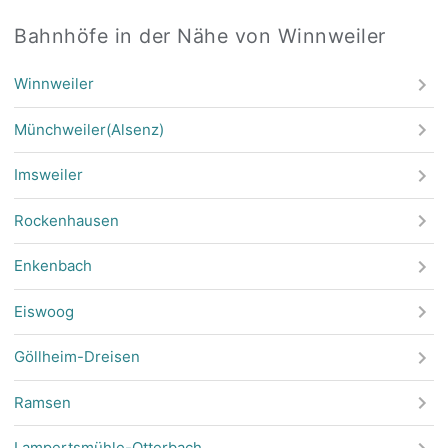
Bahnhöfe in der Nähe von Winnweiler
Winnweiler
Münchweiler(Alsenz)
Imsweiler
Rockenhausen
Enkenbach
Eiswoog
Göllheim-Dreisen
Ramsen
Lampertsmühle-Otterbach