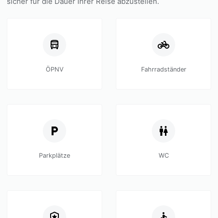
sicher für die Dauer Ihrer Reise abzustellen.
ÖPNV
Fahrradständer
Parkplätze
WC