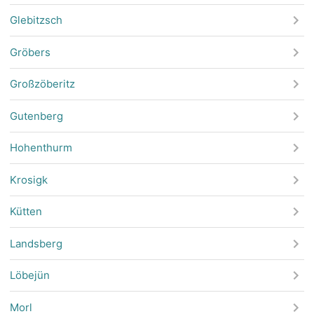
Glebitzsch
Gröbers
Großzöberitz
Gutenberg
Hohenthurm
Krosigk
Kütten
Landsberg
Löbejün
Morl