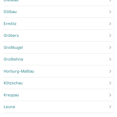
Dölbau
Ermlitz
Gröbers
Großkugel
Großlehna
Horburg-Maßlau
Kötzschau
Kreypau
Leuna