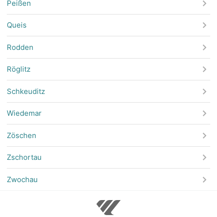
Peißen
Queis
Rodden
Röglitz
Schkeuditz
Wiedemar
Zöschen
Zschortau
Zwochau