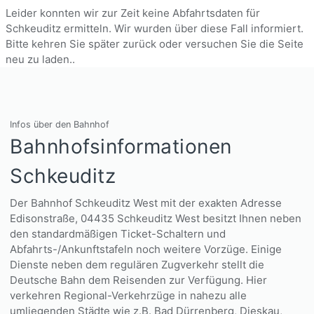
Leider konnten wir zur Zeit keine Abfahrtsdaten für
Schkeuditz ermitteln. Wir wurden über diese Fall informiert.
Bitte kehren Sie später zurück oder versuchen Sie die Seite
neu zu laden..
Infos über den Bahnhof
Bahnhofsinformationen
Schkeuditz
Der Bahnhof Schkeuditz West mit der exakten Adresse
Edisonstraße, 04435 Schkeuditz West besitzt Ihnen neben
den standardmäßigen Ticket-Schaltern und
Abfahrts-/Ankunftstafeln noch weitere Vorzüge. Einige
Dienste neben dem regulären Zugverkehr stellt die
Deutsche Bahn dem Reisenden zur Verfügung. Hier
verkehren Regional-Verkehrzüge in nahezu alle
umliegenden Städte wie z.B. Bad Dürrenberg, Dieskau,