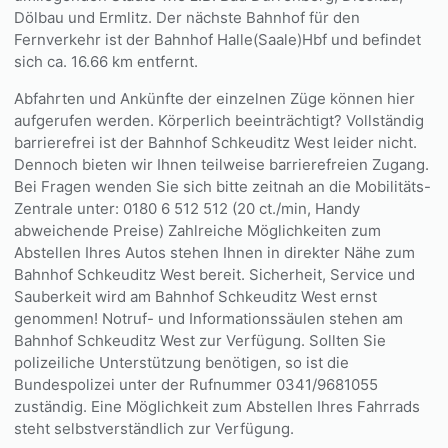
Dölbau und Ermlitz. Der nächste Bahnhof für den
Fernverkehr ist der Bahnhof Halle(Saale)Hbf und befindet
sich ca. 16.66 km entfernt.
Abfahrten und Ankünfte der einzelnen Züge können hier
aufgerufen werden. Körperlich beeinträchtigt? Vollständig
barrierefrei ist der Bahnhof Schkeuditz West leider nicht.
Dennoch bieten wir Ihnen teilweise barrierefreien Zugang.
Bei Fragen wenden Sie sich bitte zeitnah an die Mobilitäts-
Zentrale unter: 0180 6 512 512 (20 ct./min, Handy
abweichende Preise) Zahlreiche Möglichkeiten zum
Abstellen Ihres Autos stehen Ihnen in direkter Nähe zum
Bahnhof Schkeuditz West bereit. Sicherheit, Service und
Sauberkeit wird am Bahnhof Schkeuditz West ernst
genommen! Notruf- und Informationssäulen stehen am
Bahnhof Schkeuditz West zur Verfügung. Sollten Sie
polizeiliche Unterstützung benötigen, so ist die
Bundespolizei unter der Rufnummer 0341/9681055
zuständig. Eine Möglichkeit zum Abstellen Ihres Fahrrads
steht selbstverständlich zur Verfügung.