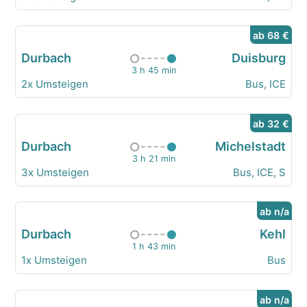
ab 68 €
Durbach
Duisburg
3 h 45 min
2x Umsteigen
Bus, ICE
ab 32 €
Durbach
Michelstadt
3 h 21 min
3x Umsteigen
Bus, ICE, S
ab n/a
Durbach
Kehl
1 h 43 min
1x Umsteigen
Bus
ab n/a