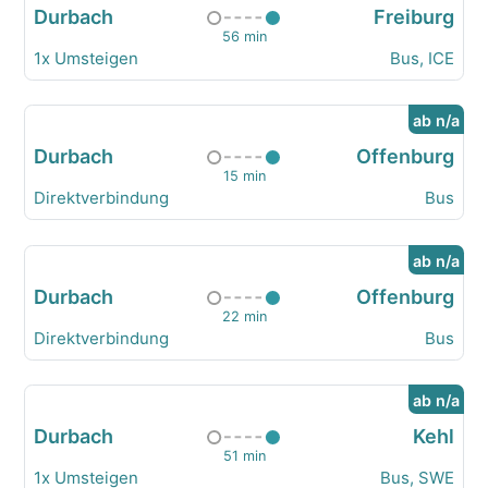
Durbach
Freiburg
56 min
1x Umsteigen
Bus, ICE
ab n/a
Durbach
Offenburg
15 min
Direktverbindung
Bus
ab n/a
Durbach
Offenburg
22 min
Direktverbindung
Bus
ab n/a
Durbach
Kehl
51 min
1x Umsteigen
Bus, SWE