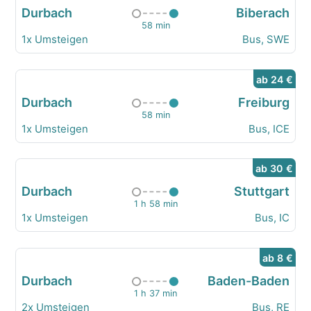
Durbach
Biberach
58 min
1x Umsteigen
Bus, SWE
ab 24 €
Durbach
Freiburg
58 min
1x Umsteigen
Bus, ICE
ab 30 €
Durbach
Stuttgart
1 h 58 min
1x Umsteigen
Bus, IC
ab 8 €
Durbach
Baden-Baden
1 h 37 min
2x Umsteigen
Bus, RE