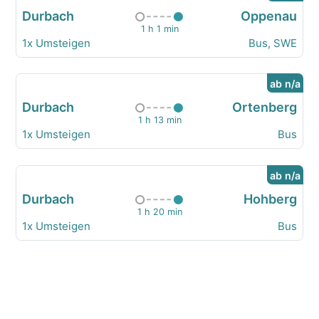
Durbach
Oppenau
1 h 1 min
1x Umsteigen
Bus, SWE
ab n/a
Durbach
Ortenberg
1 h 13 min
1x Umsteigen
Bus
ab n/a
Durbach
Hohberg
1 h 20 min
1x Umsteigen
Bus