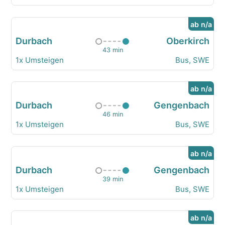
ab n/a
Durbach
Oberkirch
43 min
1x Umsteigen
Bus, SWE
ab n/a
Durbach
Gengenbach
46 min
1x Umsteigen
Bus, SWE
ab n/a
Durbach
Gengenbach
39 min
1x Umsteigen
Bus, SWE
ab n/a