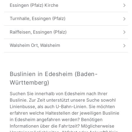
Essingen (Pfalz) Kirche
Turnhalle, Essingen (Pfalz)
Raiffeisen, Essingen (Pfalz)
Walsheim Ort, Walsheim
Buswendeplatz, Walsheim
Trifelsstraße, Essingen (Pfalz)
Buslinien in Edesheim (Baden-
Württemberg)
Alle Haltestellen
Suchen Sie innerhalb von Edesheim nach Ihrer
Buslinie. Zur Zeit unterstützt unsere Suche sowohl
Linienbusse, als auch U-Bahn-Linien. Sie möchten
erfahren welche Haltestellen der jeweiligen Buslinie
in Edesheim angefahren werden? Benötigen
Informationen über die Fahrtzeit? Möglicherweise