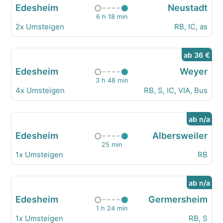
Edesheim
Neustadt
6 h 18 min
2x Umsteigen
RB, IC, as
ab 36 €
Edesheim
Weyer
3 h 48 min
4x Umsteigen
RB, S, IC, VIA, Bus
ab n/a
Edesheim
Albersweiler
25 min
1x Umsteigen
RB
ab n/a
Edesheim
Germersheim
1 h 24 min
1x Umsteigen
RB, S