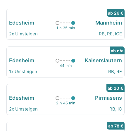
ab 26 €
Edesheim
Mannheim
1 h 35 min
2x Umsteigen
RB, RE, ICE
ab n/a
Edesheim
Kaiserslautern
44 min
1x Umsteigen
RB, RE
ab 20 €
Edesheim
Pirmasens
2 h 45 min
2x Umsteigen
RB, IC
ab 78 €