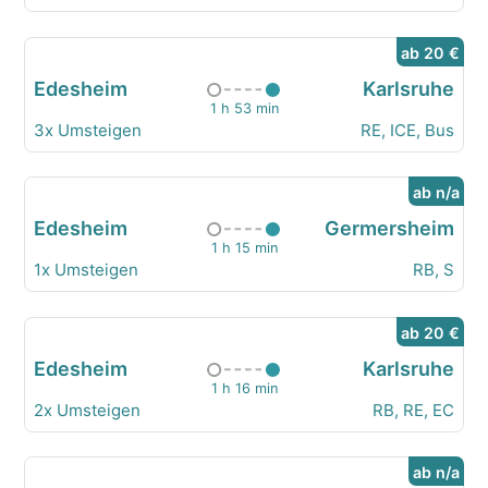
ab 20 €
Edesheim
Karlsruhe
1 h 53 min
3x Umsteigen
RE, ICE, Bus
ab n/a
Edesheim
Germersheim
1 h 15 min
1x Umsteigen
RB, S
ab 20 €
Edesheim
Karlsruhe
1 h 16 min
2x Umsteigen
RB, RE, EC
ab n/a