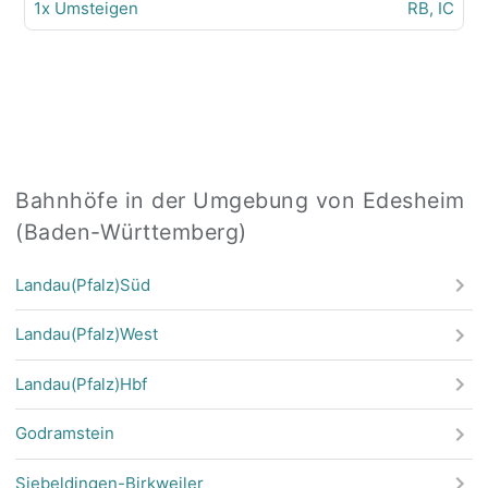
1x Umsteigen
RB, IC
Bahnhöfe in der Umgebung von Edesheim
(Baden-Württemberg)
Landau(Pfalz)Süd
Landau(Pfalz)West
Landau(Pfalz)Hbf
Godramstein
Siebeldingen-Birkweiler