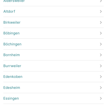
Albersweiler
Altdorf
Birkweiler
Böbingen
Böchingen
Bornheim
Burrweiler
Edenkoben
Edesheim
Essingen