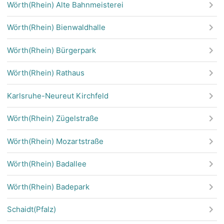
Wörth(Rhein) Alte Bahnmeisterei
Wörth(Rhein) Bienwaldhalle
Wörth(Rhein) Bürgerpark
Wörth(Rhein) Rathaus
Karlsruhe-Neureut Kirchfeld
Wörth(Rhein) Zügelstraße
Wörth(Rhein) Mozartstraße
Wörth(Rhein) Badallee
Wörth(Rhein) Badepark
Schaidt(Pfalz)