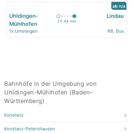
ab n/a
Uhldingen-
Lindau
1 h 44 min
Mühlhofen
1x Umsteigen
RB, Bus
Bahnhöfe in der Umgebung von
Uhldingen-Mühlhofen (Baden-
Württemberg)
Konstanz
Konstanz-Petershausen