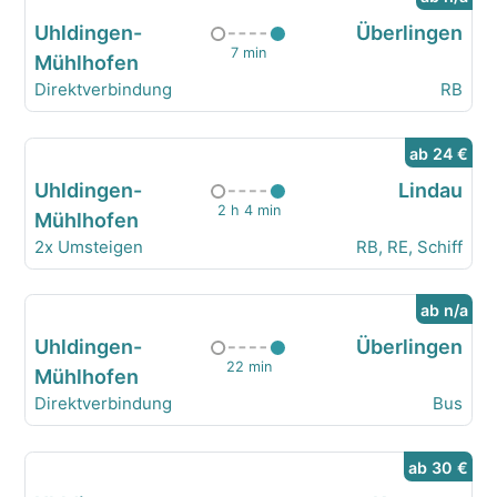
Uhldingen-
Überlingen
7 min
Mühlhofen
Direktverbindung
RB
ab 24 €
Uhldingen-
Lindau
2 h 4 min
Mühlhofen
2x Umsteigen
RB, RE, Schiff
ab n/a
Uhldingen-
Überlingen
22 min
Mühlhofen
Direktverbindung
Bus
ab 30 €