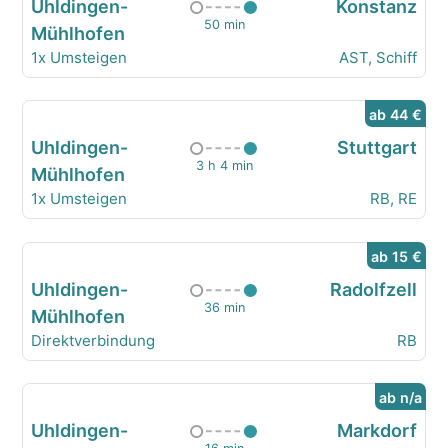
Uhldingen-
Konstanz
50 min
Mühlhofen
1x Umsteigen
AST, Schiff
ab 44 €
Uhldingen-
Stuttgart
3 h 4 min
Mühlhofen
1x Umsteigen
RB, RE
ab 15 €
Uhldingen-
Radolfzell
36 min
Mühlhofen
Direktverbindung
RB
ab n/a
Uhldingen-
Markdorf