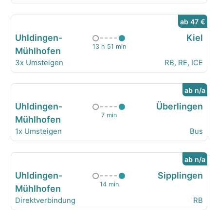
ab 47 €
Uhldingen-
Kiel
13 h 51 min
Mühlhofen
3x Umsteigen
RB, RE, ICE
ab n/a
Uhldingen-
Überlingen
7 min
Mühlhofen
1x Umsteigen
Bus
ab n/a
Uhldingen-
Sipplingen
14 min
Mühlhofen
Direktverbindung
RB