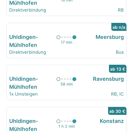
16 min
Mühlhofen
Direktverbindung
RB
ab n/a
Uhldingen-
Meersburg
17 min
Mühlhofen
Direktverbindung
Bus
ab 13 €
Uhldingen-
Ravensburg
58 min
Mühlhofen
1x Umsteigen
RB, IC
ab 30 €
Uhldingen-
Konstanz
1 h 2 min
Mühlhofen