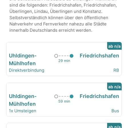
sind die folgenden: Friedrichshafen, Friedrichshafen,
Überlingen, Lindau, Überlingen und Konstanz.
Selbstverständlich können über den öffentlichen
Nahverkehr und Fernverkehr nahezu alle Städte
innerhalb Deutschlands erreicht werden.
ab n/a
Uhldingen-
Friedrichshafen
29 min
Mühlhofen
Direktverbindung
RB
ab n/a
Uhldingen-
Friedrichshafen
59 min
Mühlhofen
1x Umsteigen
Bus
ab n/a