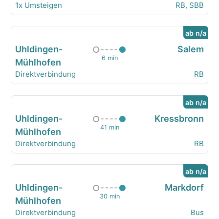
1x Umsteigen
RB, SBB
ab n/a
Uhldingen-
Salem
6 min
Mühlhofen
Direktverbindung
RB
ab n/a
Uhldingen-
Kressbronn
41 min
Mühlhofen
Direktverbindung
RB
ab n/a
Uhldingen-
Markdorf
30 min
Mühlhofen
Direktverbindung
Bus