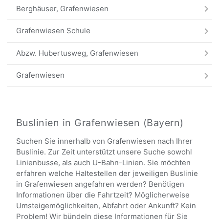
Berghäuser, Grafenwiesen
Grafenwiesen Schule
Abzw. Hubertusweg, Grafenwiesen
Grafenwiesen
Bahnhof, Grafenwiesen
Zellerthal
Buslinien in Grafenwiesen (Bayern)
Suchen Sie innerhalb von Grafenwiesen nach Ihrer
Alle Haltestellen
Buslinie. Zur Zeit unterstützt unsere Suche sowohl
Linienbusse, als auch U-Bahn-Linien. Sie möchten
erfahren welche Haltestellen der jeweiligen Buslinie
in Grafenwiesen angefahren werden? Benötigen
Informationen über die Fahrtzeit? Möglicherweise
Umsteigemöglichkeiten, Abfahrt oder Ankunft? Kein
Problem! Wir bündeln diese Informationen für Sie