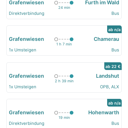
Grafenwiesen
Furth im Wald
24 min
Direktverbindung
Bus
ab n/a
Grafenwiesen
Chamerau
1 h 7 min
1x Umsteigen
Bus
ab 22 €
Grafenwiesen
Landshut
2 h 39 min
1x Umsteigen
OPB, ALX
ab n/a
Grafenwiesen
Hohenwarth
19 min
Direktverbindung
Bus