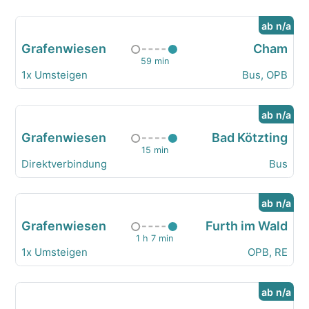
ab n/a
Grafenwiesen
Cham
59 min
1x Umsteigen
Bus, OPB
ab n/a
Grafenwiesen
Bad Kötzting
15 min
Direktverbindung
Bus
ab n/a
Grafenwiesen
Furth im Wald
1 h 7 min
1x Umsteigen
OPB, RE
ab n/a