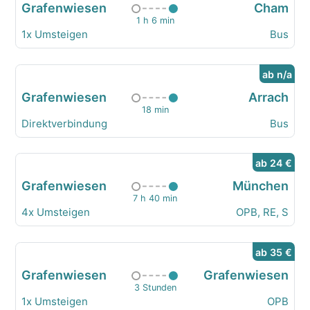
Grafenwiesen
Cham
1 h 6 min
1x Umsteigen
Bus
ab n/a
Grafenwiesen
Arrach
18 min
Direktverbindung
Bus
ab 24 €
Grafenwiesen
München
7 h 40 min
4x Umsteigen
OPB, RE, S
ab 35 €
Grafenwiesen
Grafenwiesen
3 Stunden
1x Umsteigen
OPB