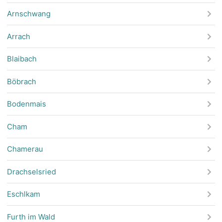
Arnschwang
Arrach
Blaibach
Böbrach
Bodenmais
Cham
Chamerau
Drachselsried
Eschlkam
Furth im Wald