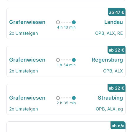
ab 47 €
Grafenwiesen
Landau
4 h 10 min
2x Umsteigen
OPB, ALX, RE
ab 22 €
Grafenwiesen
Regensburg
1 h 54 min
2x Umsteigen
OPB, ALX
ab 22 €
Grafenwiesen
Straubing
2 h 35 min
2x Umsteigen
OPB, ALX, ag
ab n/a