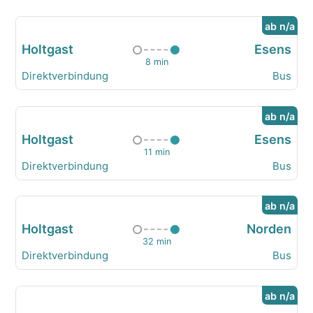
ab n/a
Holtgast
Esens
8 min
Direktverbindung
Bus
ab n/a
Holtgast
Esens
11 min
Direktverbindung
Bus
ab n/a
Holtgast
Norden
32 min
Direktverbindung
Bus
ab n/a