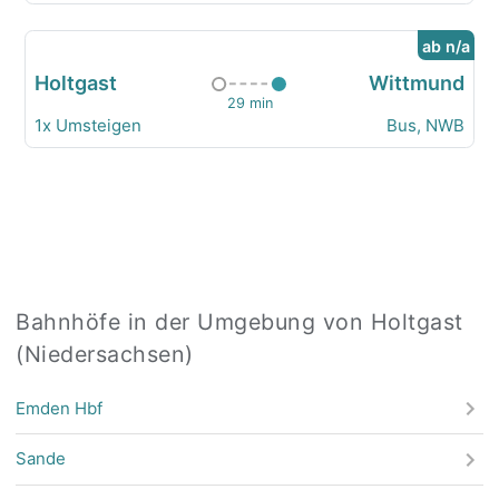
ab n/a
Holtgast
Wittmund
29 min
1x Umsteigen
Bus, NWB
Bahnhöfe in der Umgebung von Holtgast
(Niedersachsen)
Emden Hbf
Sande