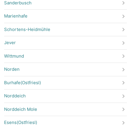
Sanderbusch
Marienhafe
Schortens-Heidmühle
Jever
Wittmund
Norden
Burhafe(Ostfriesl)
Norddeich
Norddeich Mole
Esens(Ostfriesl)