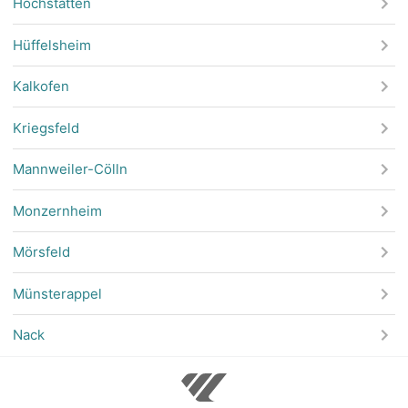
Hochstätten
Hüffelsheim
Kalkofen
Kriegsfeld
Mannweiler-Cölln
Monzernheim
Mörsfeld
Münsterappel
Nack