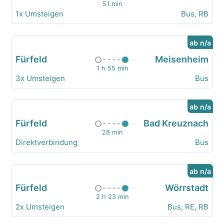
51 min
1x Umsteigen
Bus, RB
ab n/a
Fürfeld
Meisenheim
1 h 55 min
3x Umsteigen
Bus
ab n/a
Fürfeld
Bad Kreuznach
28 min
Direktverbindung
Bus
ab n/a
Fürfeld
Wörrstadt
2 h 23 min
2x Umsteigen
Bus, RE, RB