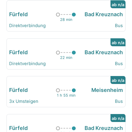
ab n/a
Fürfeld
Bad Kreuznach
28 min
Direktverbindung
Bus
ab n/a
Fürfeld
Bad Kreuznach
22 min
Direktverbindung
Bus
ab n/a
Fürfeld
Meisenheim
1 h 55 min
3x Umsteigen
Bus
ab n/a
Fürfeld
Bad Kreuznach