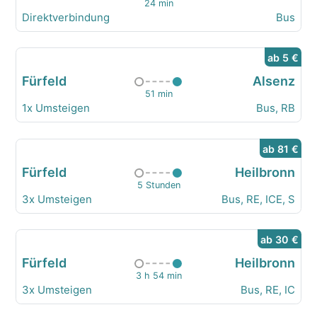
24 min
Direktverbindung
Bus
ab 5 €
Fürfeld
Alsenz
51 min
1x Umsteigen
Bus, RB
ab 81 €
Fürfeld
Heilbronn
5 Stunden
3x Umsteigen
Bus, RE, ICE, S
ab 30 €
Fürfeld
Heilbronn
3 h 54 min
3x Umsteigen
Bus, RE, IC