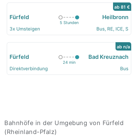
ab 81 €
Fürfeld
Heilbronn
5 Stunden
3x Umsteigen
Bus, RE, ICE, S
ab n/a
Fürfeld
Bad Kreuznach
24 min
Direktverbindung
Bus
Bahnhöfe in der Umgebung von Fürfeld
(Rheinland-Pfalz)