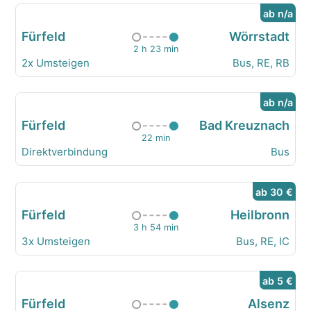
ab n/a
Fürfeld
Wörrstadt
2 h 23 min
2x Umsteigen
Bus, RE, RB
ab n/a
Fürfeld
Bad Kreuznach
22 min
Direktverbindung
Bus
ab 30 €
Fürfeld
Heilbronn
3 h 54 min
3x Umsteigen
Bus, RE, IC
ab 5 €
Fürfeld
Alsenz