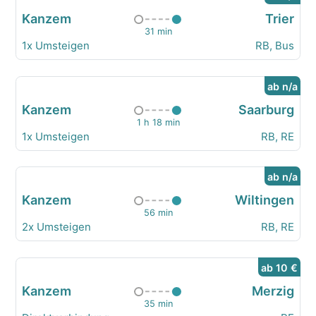
Kanzem
Trier
31 min
1x Umsteigen
RB, Bus
ab n/a
Kanzem
Saarburg
1 h 18 min
1x Umsteigen
RB, RE
ab n/a
Kanzem
Wiltingen
56 min
2x Umsteigen
RB, RE
ab 10 €
Kanzem
Merzig
35 min