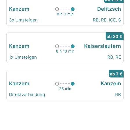
Kanzem
Delitzsch
8 h 3 min
3x Umsteigen
RB, RE, ICE, S
ab 30 €
Kanzem
Kaiserslautern
8 h 13 min
1x Umsteigen
RB, RE
ab 7 €
Kanzem
Kanzem
28 min
Direktverbindung
RB