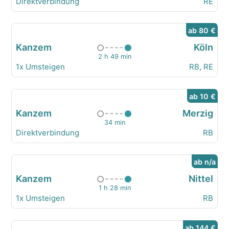
Direktverbindung
RE
ab 80 €
Kanzem
Köln
2 h 49 min
1x Umsteigen
RB, RE
ab 10 €
Kanzem
Merzig
34 min
Direktverbindung
RB
ab n/a
Kanzem
Nittel
1 h 28 min
1x Umsteigen
RB
ab 144 €