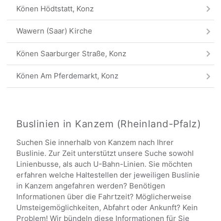
Könen Hödtstatt, Konz
Wawern (Saar) Kirche
Könen Saarburger Straße, Konz
Könen Am Pferdemarkt, Konz
Hamm Wendeplatz, Konz
Könen Mühle, Konz
Buslinien in Kanzem (Rheinland-Pfalz)
Suchen Sie innerhalb von Kanzem nach Ihrer
Alle Haltestellen
Buslinie. Zur Zeit unterstützt unsere Suche sowohl
Linienbusse, als auch U-Bahn-Linien. Sie möchten
erfahren welche Haltestellen der jeweiligen Buslinie
in Kanzem angefahren werden? Benötigen
Informationen über die Fahrtzeit? Möglicherweise
Umsteigemöglichkeiten, Abfahrt oder Ankunft? Kein
Problem! Wir bündeln diese Informationen für Sie