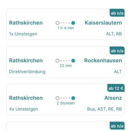
ab n/a
Rathskirchen
Kaiserslautern
1 h 4 min
1x Umsteigen
ALT, RB
ab n/a
Rathskirchen
Rockenhausen
22 min
Direktverbindung
ALT
ab 12 €
Rathskirchen
Alsenz
2 Stunden
4x Umsteigen
Bus, AST, RE, RB
ab n/a