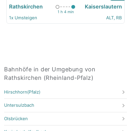
Rathskirchen
Kaiserslautern
1 h 4 min
1x Umsteigen
ALT, RB
Bahnhöfe in der Umgebung von
Rathskirchen (Rheinland-Pfalz)
Hirschhorn(Pfalz)
Untersulzbach
Olsbrücken