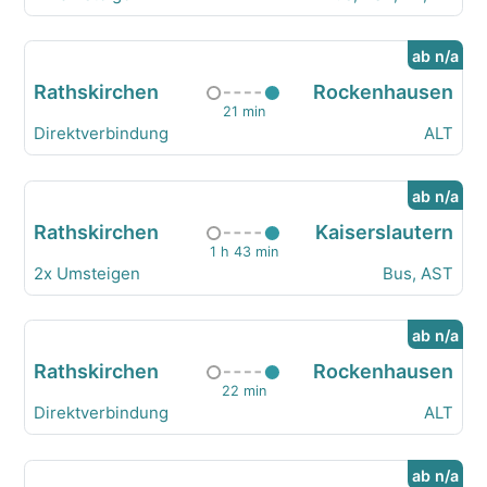
ab n/a
Rathskirchen
Rockenhausen
21 min
Direktverbindung
ALT
ab n/a
Rathskirchen
Kaiserslautern
1 h 43 min
2x Umsteigen
Bus, AST
ab n/a
Rathskirchen
Rockenhausen
22 min
Direktverbindung
ALT
ab n/a