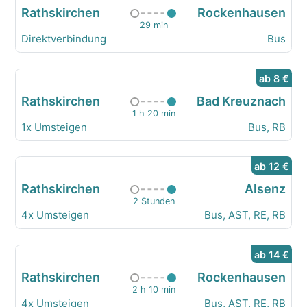
Rathskirchen
Rockenhausen
29 min
Direktverbindung
Bus
ab 8 €
Rathskirchen
Bad Kreuznach
1 h 20 min
1x Umsteigen
Bus, RB
ab 12 €
Rathskirchen
Alsenz
2 Stunden
4x Umsteigen
Bus, AST, RE, RB
ab 14 €
Rathskirchen
Rockenhausen
2 h 10 min
4x Umsteigen
Bus, AST, RE, RB