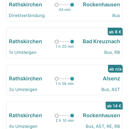
Rathskirchen
Rockenhausen
44 min
Direktverbindung
Bus
ab 8 €
Rathskirchen
Bad Kreuznach
1 h 20 min
1x Umsteigen
Bus, RB
ab n/a
Rathskirchen
Alsenz
1 h 56 min
3x Umsteigen
Bus, AST
ab 14 €
Rathskirchen
Rockenhausen
2 h 10 min
4x Umsteigen
Bus, AST, RE, RB