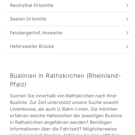
Reichsthal Ortsmitte
Seelen Ortsmitte
Felsbergerhof, Imsweiler
Hefersweiler Brücke
Hefersweiler Ortsmitte
Milchhaus, Hefersweiler
Buslinien in Rathskirchen (Rheinland-
Pfalz)
Alle Haltestellen
Suchen Sie innerhalb von Rathskirchen nach Ihrer
Buslinie. Zur Zeit unterstützt unsere Suche sowohl
Linienbusse, als auch U-Bahn-Linien. Sie möchten
erfahren welche Haltestellen der jeweiligen Buslinie
in Rathskirchen angefahren werden? Benötigen
Informationen über die Fahrtzeit? Möglicherweise