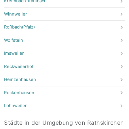
Kreimbach-Kaulbach
Winnweiler
Roßbach(Pfalz)
Wolfstein
Imsweiler
Reckweilerhof
Heinzenhausen
Rockenhausen
Lohnweiler
Städte in der Umgebung von Rathskirchen