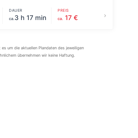
DAUER
PREIS
3 h 17 min
17 €
ca.
ca.
 es um die aktuellen Plandaten des jeweiligen
ähnlichem übernehmen wir keine Haftung.