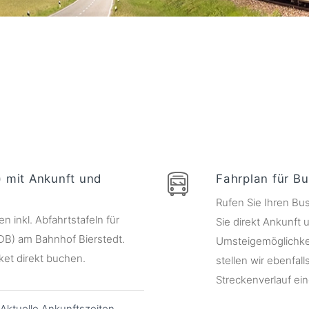
) mit Ankunft und
Fahrplan für Bu
Rufen Sie Ihren Bus
 inkl. Abfahrtstafeln für
Sie direkt Ankunft u
(DB) am Bahnhof Bierstedt.
Umsteigemöglichkei
ket direkt buchen.
stellen wir ebenfall
Streckenverlauf eine
Aktuelle Ankunftszeiten