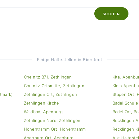
SUCHEN
Einige Haltestellen in Bierstedt
Cheinitz B71, Zethlingen
Kita, Apenbu
Cheinitz Ortsmitte, Zethlingen
Klein Apenbu
tmark)
Zethlingen Ort, Zethlingen
Stapen Ort,
Zethlingen Kirche
Badel Schule
Waldbad, Apenburg
Badel Ort, Ba
Zethlingen Nord, Zethlingen
Recklingen A
Hohentramm Ort, Hohentramm
Recklingen K
Apenburg Ort, Apenburg
Alle Halteste