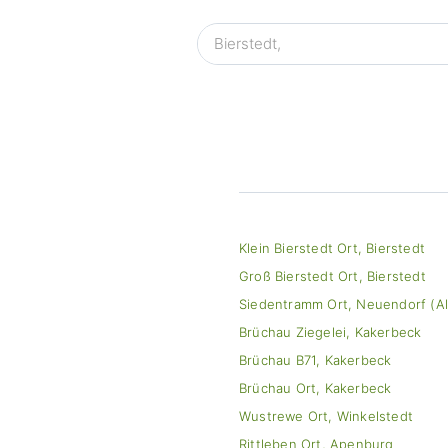
Klein Bierstedt Ort, Bierstedt
Groß Bierstedt Ort, Bierstedt
Siedentramm Ort, Neuendorf (Al
Brüchau Ziegelei, Kakerbeck
Brüchau B71, Kakerbeck
Brüchau Ort, Kakerbeck
Wustrewe Ort, Winkelstedt
Rittleben Ort, Apenburg