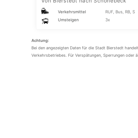
Von Bierstedt nach Schönebeck
Verkehrsmittel
RUF, Bus, RB, S
Umsteigen
3x
Achtung:
Bei den angezeigten Daten für die Stadt Bierstedt handelt
Verkehrsbetriebes. Für Verspätungen, Sperrungen oder 