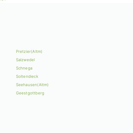
Pretzier(Altm)
Salzwedel
Schnega
Soltendieck
Seehausen(Altm)
Geestgottberg