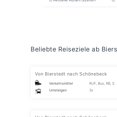
Beliebte Reiseziele ab Bier
Von Bierstedt nach Schönebeck
Verkehrsmittel
RUF, Bus, RB, S
Umsteigen
3x