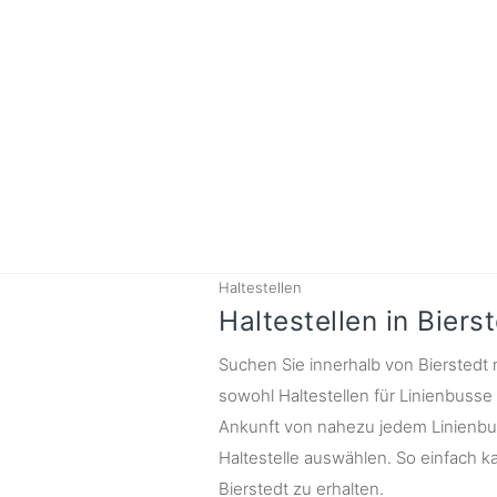
Haltestellen
Haltestellen in Biers
Suchen Sie innerhalb von Bierstedt n
sowohl Haltestellen für Linienbusse
Ankunft von nahezu jedem Linienbus
Haltestelle auswählen. So einfach ka
Bierstedt zu erhalten.