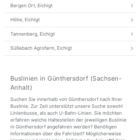
Bergen Ort, Eichigt
Höhe, Eichigt
Tannenberg, Eichigt
Süßebach Agrofarm, Eichigt
Eichigt Schule
Warte, Eichigt
Buslinien in Günthersdorf (Sachsen-
Anhalt)
Alle Haltestellen
Suchen Sie innerhalb von Günthersdorf nach Ihrer
Buslinie. Zur Zeit unterstützt unsere Suche sowohl
Linienbusse, als auch U-Bahn-Linien. Sie möchten
erfahren welche Haltestellen der jeweiligen Buslinie
in Günthersdorf angefahren werden? Benötigen
Informationen über die Fahrtzeit? Möglicherweise