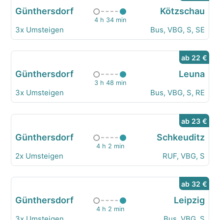
Günthersdorf
Kötzschau
4 h 34 min
3x Umsteigen
Bus, VBG, S, SE
ab 22 €
Günthersdorf
Leuna
3 h 48 min
3x Umsteigen
Bus, VBG, S, RE
ab 23 €
Günthersdorf
Schkeuditz
4 h 2 min
2x Umsteigen
RUF, VBG, S
ab 32 €
Günthersdorf
Leipzig
4 h 2 min
3x Umsteigen
Bus, VBG, S