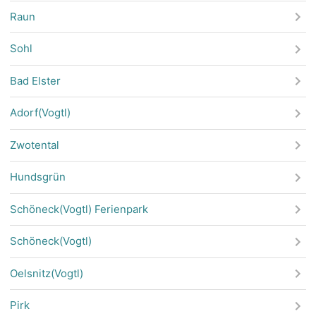
Raun
Sohl
Bad Elster
Adorf(Vogtl)
Zwotental
Hundsgrün
Schöneck(Vogtl) Ferienpark
Schöneck(Vogtl)
Oelsnitz(Vogtl)
Pirk