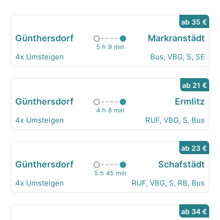
ab 35 €
Günthersdorf
Markranstädt
5 h 9 min
4x Umsteigen
Bus, VBG, S, SE
ab 21 €
Günthersdorf
Ermlitz
4 h 8 min
4x Umsteigen
RUF, VBG, S, Bus
ab 23 €
Günthersdorf
Schafstädt
5 h 45 min
4x Umsteigen
RUF, VBG, S, RB, Bus
ab 34 €