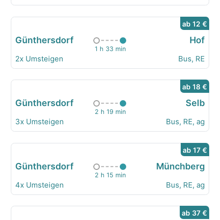
ab 12 €
Günthersdorf
Hof
1 h 33 min
2x Umsteigen
Bus, RE
ab 18 €
Günthersdorf
Selb
2 h 19 min
3x Umsteigen
Bus, RE, ag
ab 17 €
Günthersdorf
Münchberg
2 h 15 min
4x Umsteigen
Bus, RE, ag
ab 37 €