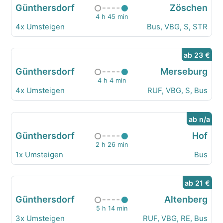
Günthersdorf
Zöschen
4 h 45 min
4x Umsteigen
Bus, VBG, S, STR
ab 23 €
Günthersdorf
Merseburg
4 h 4 min
4x Umsteigen
RUF, VBG, S, Bus
ab n/a
Günthersdorf
Hof
2 h 26 min
1x Umsteigen
Bus
ab 21 €
Günthersdorf
Altenberg
5 h 14 min
3x Umsteigen
RUF, VBG, RE, Bus