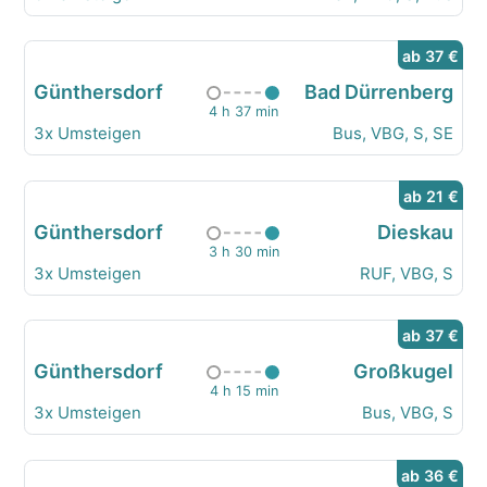
ab 37 €
Günthersdorf
Bad Dürrenberg
4 h 37 min
3x Umsteigen
Bus, VBG, S, SE
ab 21 €
Günthersdorf
Dieskau
3 h 30 min
3x Umsteigen
RUF, VBG, S
ab 37 €
Günthersdorf
Großkugel
4 h 15 min
3x Umsteigen
Bus, VBG, S
ab 36 €