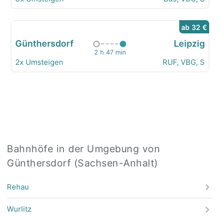
ab 32 €
Günthersdorf
Leipzig
2 h 47 min
2x Umsteigen
RUF, VBG, S
Bahnhöfe in der Umgebung von
Günthersdorf (Sachsen-Anhalt)
Rehau
Wurlitz