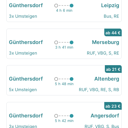
Günthersdorf
Leipzig
4 h 6 min
3x Umsteigen
Bus, RE
ab 44 €
Günthersdorf
Merseburg
3 h 41 min
3x Umsteigen
RUF, VBG, S, RE
ab 21 €
Günthersdorf
Altenberg
5 h 48 min
5x Umsteigen
RUF, VBG, RE, S, RB
ab 23 €
Günthersdorf
Angersdorf
5 h 42 min
3x Umsteigen
RUF, VBG, S, Bus