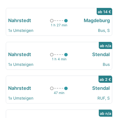
ab 14 €
Nahrstedt
Magdeburg
1 h 27 min
1x Umsteigen
Bus, S
ab n/a
Nahrstedt
Stendal
1 h 4 min
1x Umsteigen
Bus
ab 2 €
Nahrstedt
Stendal
47 min
1x Umsteigen
RUF, S
ab n/a