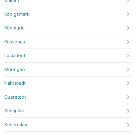
Kläden
Königsmark
Könnigde
Kossebau
Lückstedt
Möringen
Nahrstedt
Querstedt
Schäplitz
Schernikau