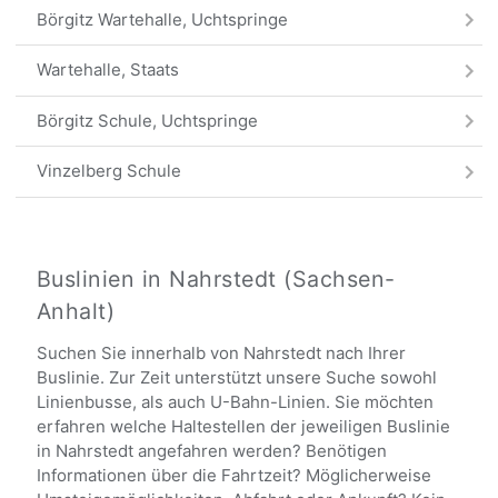
Börgitz Wartehalle, Uchtspringe
Wartehalle, Staats
Börgitz Schule, Uchtspringe
Vinzelberg Schule
Volgfelde
Insel, Insel b Stendal
Buslinien in Nahrstedt (Sachsen-
Anhalt)
Alle Haltestellen
Suchen Sie innerhalb von Nahrstedt nach Ihrer
Buslinie. Zur Zeit unterstützt unsere Suche sowohl
Linienbusse, als auch U-Bahn-Linien. Sie möchten
erfahren welche Haltestellen der jeweiligen Buslinie
in Nahrstedt angefahren werden? Benötigen
Informationen über die Fahrtzeit? Möglicherweise