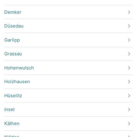
Demker
Düsedau
Garlipp
Grassau
Hohenwulsch
Holzhausen
Hüselitz
Insel
Käthen