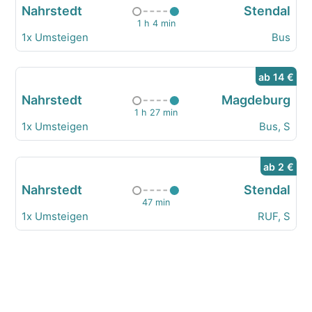
Nahrstedt
Stendal
1 h 4 min
1x Umsteigen
Bus
ab 14 €
Nahrstedt
Magdeburg
1 h 27 min
1x Umsteigen
Bus, S
ab 2 €
Nahrstedt
Stendal
47 min
1x Umsteigen
RUF, S