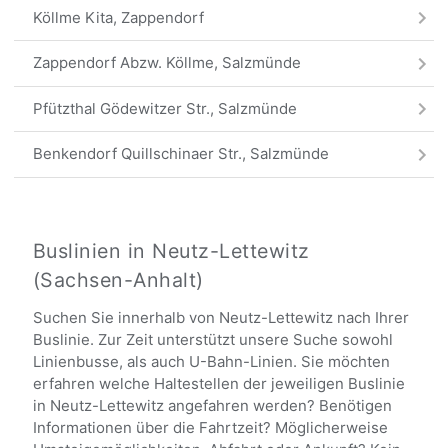
Köllme Kita, Zappendorf
Zappendorf Abzw. Köllme, Salzmünde
Pfützthal Gödewitzer Str., Salzmünde
Benkendorf Quillschinaer Str., Salzmünde
Carl-Wentzel-Platz, Salzmünde
Salzmünde Schloßberg, Salzatal
Buslinien in Neutz-Lettewitz
(Sachsen-Anhalt)
Alle Haltestellen
Suchen Sie innerhalb von Neutz-Lettewitz nach Ihrer
Buslinie. Zur Zeit unterstützt unsere Suche sowohl
Linienbusse, als auch U-Bahn-Linien. Sie möchten
erfahren welche Haltestellen der jeweiligen Buslinie
in Neutz-Lettewitz angefahren werden? Benötigen
Informationen über die Fahrtzeit? Möglicherweise