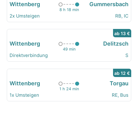
Wittenberg
Gummersbach
8 h 18 min
2x Umsteigen
RB, IC
ab 13 €
Wittenberg
Delitzsch
49 min
Direktverbindung
S
ab 12 €
Wittenberg
Torgau
1 h 24 min
1x Umsteigen
RE, Bus