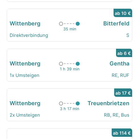
ab 10 €
Wittenberg
Bitterfeld
35 min
Direktverbindung
S
ab 6 €
Wittenberg
Gentha
1 h 39 min
1x Umsteigen
RE, RUF
ab 17 €
Wittenberg
Treuenbrietzen
3 h 17 min
2x Umsteigen
RB, RE, Bus
ab 114 €