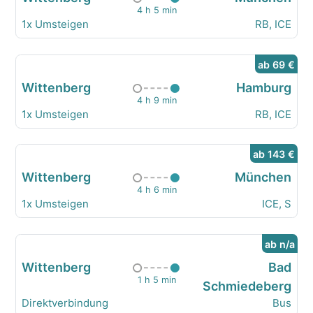
4 h 5 min
1x Umsteigen
RB, ICE
ab 69 €
Wittenberg
Hamburg
4 h 9 min
1x Umsteigen
RB, ICE
ab 143 €
Wittenberg
München
4 h 6 min
1x Umsteigen
ICE, S
ab n/a
Wittenberg
Bad
1 h 5 min
Schmiedeberg
Direktverbindung
Bus