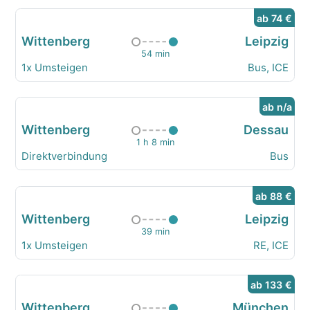
ab 74 €
Wittenberg
Leipzig
54 min
1x Umsteigen
Bus, ICE
ab n/a
Wittenberg
Dessau
1 h 8 min
Direktverbindung
Bus
ab 88 €
Wittenberg
Leipzig
39 min
1x Umsteigen
RE, ICE
ab 133 €
Wittenberg
München