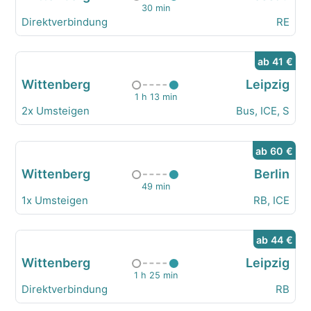
30 min
Direktverbindung
RE
ab 41 €
Wittenberg
Leipzig
1 h 13 min
2x Umsteigen
Bus, ICE, S
ab 60 €
Wittenberg
Berlin
49 min
1x Umsteigen
RB, ICE
ab 44 €
Wittenberg
Leipzig
1 h 25 min
Direktverbindung
RB