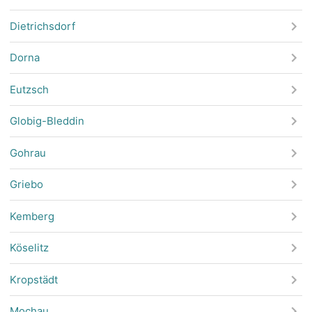
Dietrichsdorf
Dorna
Eutzsch
Globig-Bleddin
Gohrau
Griebo
Kemberg
Köselitz
Kropstädt
Mochau