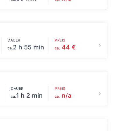
DAUER
PREIS
2 h 55 min
44 €
ca.
ca.
DAUER
PREIS
1 h 2 min
n/a
ca.
ca.