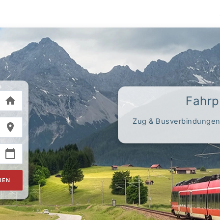
Fahrp
Zug & Busverbindungen,
HEN