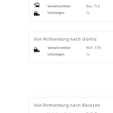
Verkehrsmittel
Bus, TLX
Umsteigen
1x
Von Rothenburg nach Görlitz
Verkehrsmittel
RUF, STR
Umsteigen
1x
Von Rothenburg nach Bautzen