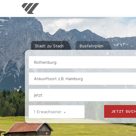
Stadt zu Stadt
Busfahrplan
Rothenburg
Ankunftsort z.B. Hamburg
1 Erwachsener
JETZT SUC