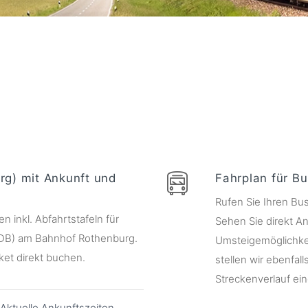
g) mit Ankunft und
Fahrplan für Bu
Rufen Sie Ihren Bus
 inkl. Abfahrtstafeln für
Sehen Sie direkt An
 (DB) am Bahnhof Rothenburg.
Umsteigemöglichkei
ket direkt buchen.
stellen wir ebenfall
Streckenverlauf eine
Aktuelle Ankunftszeiten