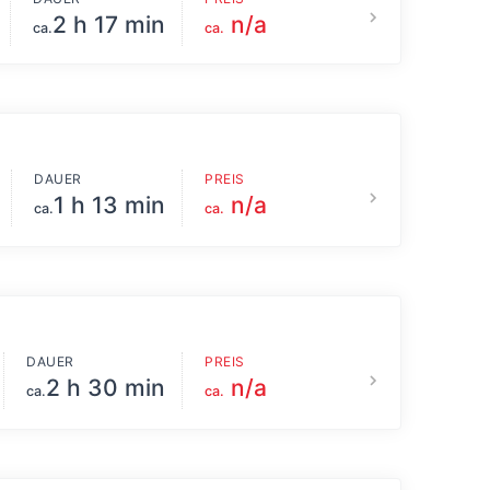
2 h 17 min
n/a
ca.
ca.
DAUER
PREIS
1 h 13 min
n/a
ca.
ca.
DAUER
PREIS
2 h 30 min
n/a
ca.
ca.