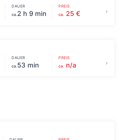
DAUER
PREIS
2 h 9 min
25 €
ca.
ca.
DAUER
PREIS
53 min
n/a
ca.
ca.
DAUER
PREIS