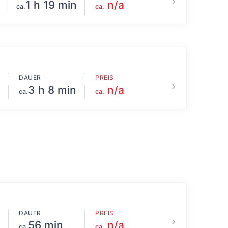
1 h 19 min
n/a
ca.
ca.
DAUER
PREIS
3 h 8 min
n/a
ca.
ca.
DAUER
PREIS
56 min
n/a
ca.
ca.