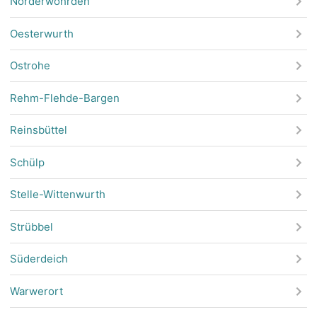
Norderwöhrden
Oesterwurth
Ostrohe
Rehm-Flehde-Bargen
Reinsbüttel
Schülp
Stelle-Wittenwurth
Strübbel
Süderdeich
Warwerort