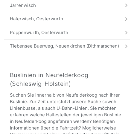
Jarrenwisch
Haferwisch, Oesterwurth
Poppenwurth, Oesterwurth
Tiebensee Buerweg, Neuenkirchen (Dithmarschen)
Oesterwurth Ort, Oesterwurth
Tiebensee Ortsmitte, Neuenkirchen (Dithmarschen)
Buslinien in Neufelderkoog
(Schleswig-Holstein)
Alle Haltestellen
Suchen Sie innerhalb von Neufelderkoog nach Ihrer
Buslinie. Zur Zeit unterstützt unsere Suche sowohl
Linienbusse, als auch U-Bahn-Linien. Sie möchten
erfahren welche Haltestellen der jeweiligen Buslinie
in Neufelderkoog angefahren werden? Benötigen
Informationen über die Fahrtzeit? Möglicherweise