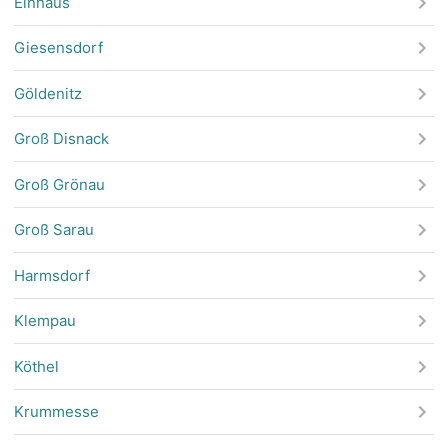
Einhaus
Giesensdorf
Göldenitz
Groß Disnack
Groß Grönau
Groß Sarau
Harmsdorf
Klempau
Köthel
Krummesse