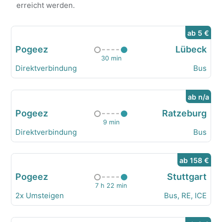
erreicht werden.
ab 5 €
Pogeez
Lübeck
30 min
Direktverbindung
Bus
ab n/a
Pogeez
Ratzeburg
9 min
Direktverbindung
Bus
ab 158 €
Pogeez
Stuttgart
7 h 22 min
2x Umsteigen
Bus, RE, ICE