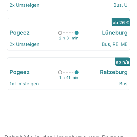
2x Umsteigen
Bus, U
ab 26 €
Pogeez
Lüneburg
2 h 31 min
2x Umsteigen
Bus, RE, ME
ab n/a
Pogeez
Ratzeburg
1 h 41 min
1x Umsteigen
Bus