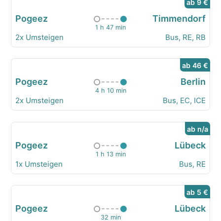
ab 9 €
Pogeez
Timmendorf
1 h 47 min
2x Umsteigen
Bus, RE, RB
ab 46 €
Pogeez
Berlin
4 h 10 min
2x Umsteigen
Bus, EC, ICE
ab n/a
Pogeez
Lübeck
1 h 13 min
1x Umsteigen
Bus, RE
ab 5 €
Pogeez
Lübeck
32 min