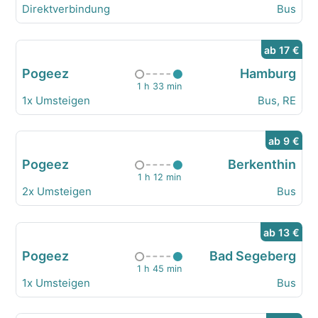
Direktverbindung
Bus
ab 17 €
Pogeez
Hamburg
1 h 33 min
1x Umsteigen
Bus, RE
ab 9 €
Pogeez
Berkenthin
1 h 12 min
2x Umsteigen
Bus
ab 13 €
Pogeez
Bad Segeberg
1 h 45 min
1x Umsteigen
Bus