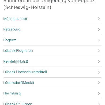
Bahnhöfe in der Umgebung von Pogeez
(Schleswig-Holstein)
Mölln(Lauenb)
Ratzeburg
Pogeez
Lübeck Flughafen
Reinfeld(Holst)
Lübeck Hochschulstadtteil
Lüdersdorf(Meckl)
Herrnburg
Lübeck St Jürgen