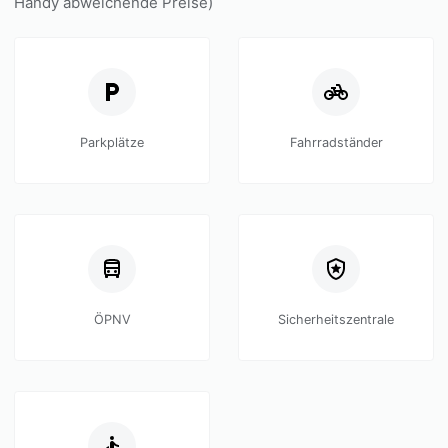
Handy abweichende Preise)
Parkplätze
Fahrradständer
ÖPNV
Sicherheitszentrale