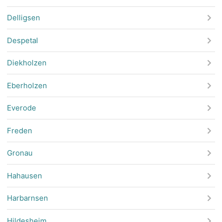
Delligsen
Despetal
Diekholzen
Eberholzen
Everode
Freden
Gronau
Hahausen
Harbarnsen
Hildesheim