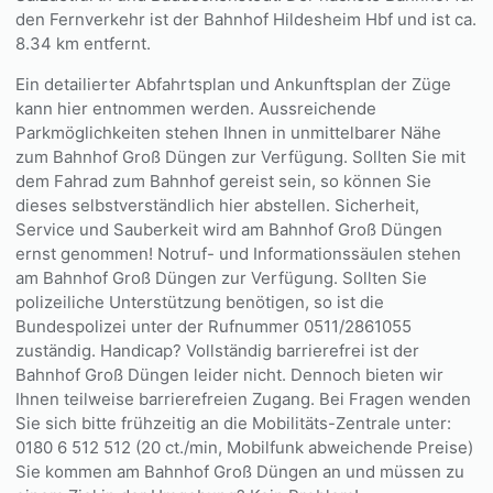
den Fernverkehr ist der Bahnhof Hildesheim Hbf und ist ca.
8.34 km entfernt.
Ein detailierter Abfahrtsplan und Ankunftsplan der Züge
kann hier entnommen werden. Aussreichende
Parkmöglichkeiten stehen Ihnen in unmittelbarer Nähe
zum Bahnhof Groß Düngen zur Verfügung. Sollten Sie mit
dem Fahrad zum Bahnhof gereist sein, so können Sie
dieses selbstverständlich hier abstellen. Sicherheit,
Service und Sauberkeit wird am Bahnhof Groß Düngen
ernst genommen! Notruf- und Informationssäulen stehen
am Bahnhof Groß Düngen zur Verfügung. Sollten Sie
polizeiliche Unterstützung benötigen, so ist die
Bundespolizei unter der Rufnummer 0511/2861055
zuständig. Handicap? Vollständig barrierefrei ist der
Bahnhof Groß Düngen leider nicht. Dennoch bieten wir
Ihnen teilweise barrierefreien Zugang. Bei Fragen wenden
Sie sich bitte frühzeitig an die Mobilitäts-Zentrale unter:
0180 6 512 512 (20 ct./min, Mobilfunk abweichende Preise)
Sie kommen am Bahnhof Groß Düngen an und müssen zu