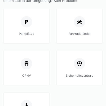
einem Ziel in der Umgebung? Kein Problem!
Parkplätze
Fahrradständer
ÖPNV
Sicherheitszentrale