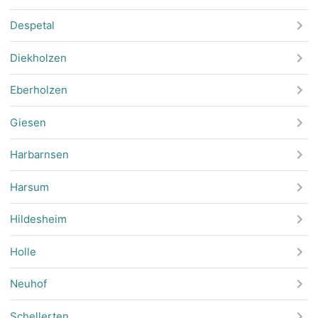
Despetal
Diekholzen
Eberholzen
Giesen
Harbarnsen
Harsum
Hildesheim
Holle
Neuhof
Schellerten