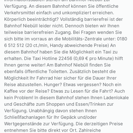
Verfügung. An diesem Bahnhof können Sie öffentliche
Verkehrsmittel einfach und unkompliziert erreichen.
Körperlich beeinträchtigt? Vollständig barrierefrei ist der
Bahnhof Niebüll leider nicht. Dennoch bieten wir Ihnen
teilweise barrierefreien Zugang. Bei Fragen wenden Sie
sich bitte im vorraus an die Mobilitäts-Zentrale unter: 0180
6 512 512 (20 ct./min, Handy abweichende Preise) An
diesem Bahnhof haben Sie die Möglichkeit ein Taxi zu
erhalten. Die Taxi Hotline 22456 (0,69 € pro Minute) hilft
Ihnen gerne weiter! Am Bahnhof Niebüll finden Sie
ebenfalls öffentliche Toiletten. Zusätzlich besteht die
Möglichkeit Ihr Fahrrad hier sicher für die Dauer Ihrer
Reise abzustellen. Hunger? Etwas vergessen? Noch ein
Kaffee vor der Reise? Etwas zu Lesen für die Fahrt? Auch
kein Problem! In diesem Bahnhof stehen Ihnen Ladenlokale
und Geschäfte zum Shoppen und Essen/Trinken zur
Verfügung. Unabhängig davon stehen Ihnen
Schließfachanlagen für Ihr Gepäck und/oder
Wertgegenstände zur Verfügung. Die derzeitigen Preise
entnehmen Sie bitte direkt vor Ort. Zahlreiche