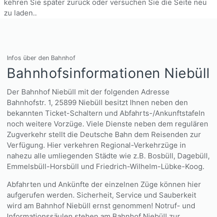
kehren Sie später zurück oder versuchen Sie die Seite neu
zu laden..
Infos über den Bahnhof
Bahnhofsinformationen Niebüll
Der Bahnhof Niebüll mit der folgenden Adresse
Bahnhofstr. 1, 25899 Niebüll besitzt Ihnen neben den
bekannten Ticket-Schaltern und Abfahrts-/Ankunftstafeln
noch weitere Vorzüge. Viele Dienste neben dem regulären
Zugverkehr stellt die Deutsche Bahn dem Reisenden zur
Verfügung. Hier verkehren Regional-Verkehrzüge in
nahezu alle umliegenden Städte wie z.B. Bosbüll, Dagebüll,
Emmelsbüll-Horsbüll und Friedrich-Wilhelm-Lübke-Koog.
Abfahrten und Ankünfte der einzelnen Züge können hier
aufgerufen werden. Sicherheit, Service und Sauberkeit
wird am Bahnhof Niebüll ernst genommen! Notruf- und
Informationssäulen stehen am Bahnhof Niebüll zur