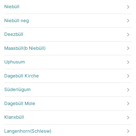
Niebüll
Niebüll neg
Deezbüll
Maasbüll(b Niebüll)
Uphusum
Dagebüll Kirche
Süderlügum
Dagebüll Mole
Klanxbüll
Langenhorn(Schlesw)