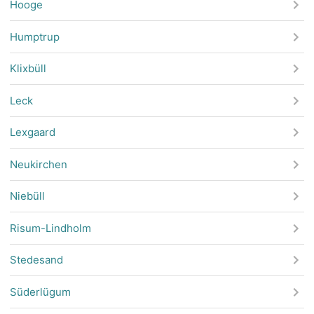
Hooge
Humptrup
Klixbüll
Leck
Lexgaard
Neukirchen
Niebüll
Risum-Lindholm
Stedesand
Süderlügum