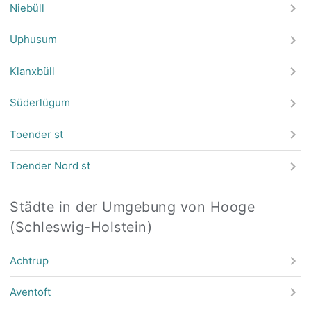
Niebüll
Uphusum
Klanxbüll
Süderlügum
Toender st
Toender Nord st
Städte in der Umgebung von Hooge
(Schleswig-Holstein)
Achtrup
Aventoft