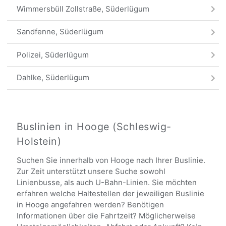
Wimmersbüll Zollstraße, Süderlügum
Sandfenne, Süderlügum
Polizei, Süderlügum
Dahlke, Süderlügum
Süderlügum Bahnhof
Süderlügum Bahnhof
Buslinien in Hooge (Schleswig-
Holstein)
Alle Haltestellen
Suchen Sie innerhalb von Hooge nach Ihrer Buslinie.
Zur Zeit unterstützt unsere Suche sowohl
Linienbusse, als auch U-Bahn-Linien. Sie möchten
erfahren welche Haltestellen der jeweiligen Buslinie
in Hooge angefahren werden? Benötigen
Informationen über die Fahrtzeit? Möglicherweise