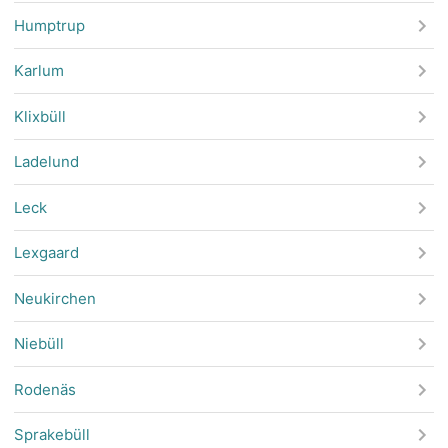
Humptrup
Karlum
Klixbüll
Ladelund
Leck
Lexgaard
Neukirchen
Niebüll
Rodenäs
Sprakebüll