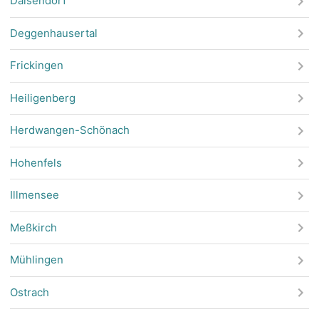
Daisendorf
Alle Haltestellen
Deggenhausertal
Frickingen
Heiligenberg
Herdwangen-Schönach
Hohenfels
Illmensee
Meßkirch
Mühlingen
Ostrach