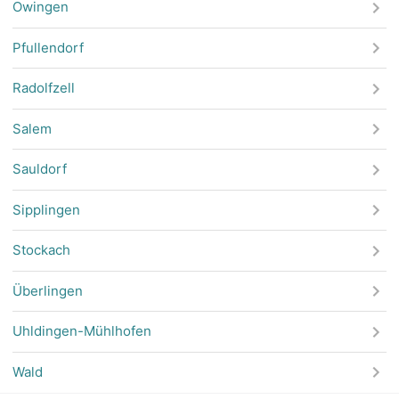
Owingen
Pfullendorf
Radolfzell
Salem
Sauldorf
Sipplingen
Stockach
Überlingen
Uhldingen-Mühlhofen
Wald