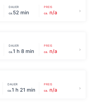
DAUER
PREIS
52 min
n/a
ca.
ca.
DAUER
PREIS
1 h 8 min
n/a
ca.
ca.
DAUER
PREIS
1 h 21 min
n/a
ca.
ca.