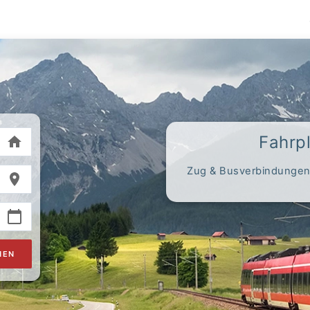
Fahrp
Zug & Busverbindungen,
HEN