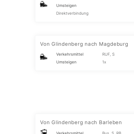
Umsteigen
Direktverbindung
Von Glindenberg nach Magdeburg
Verkehrsmittel
RUF, S
Umsteigen
1x
Von Glindenberg nach Barleben
Verkehrsmittel
Bus, S, RB