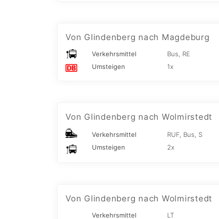
Von Glindenberg nach Magdeburg
Verkehrsmittel
Bus, RE
Umsteigen
1x
Von Glindenberg nach Wolmirstedt
Verkehrsmittel
RUF, Bus, S
Umsteigen
2x
Von Glindenberg nach Wolmirstedt
Verkehrsmittel
LT