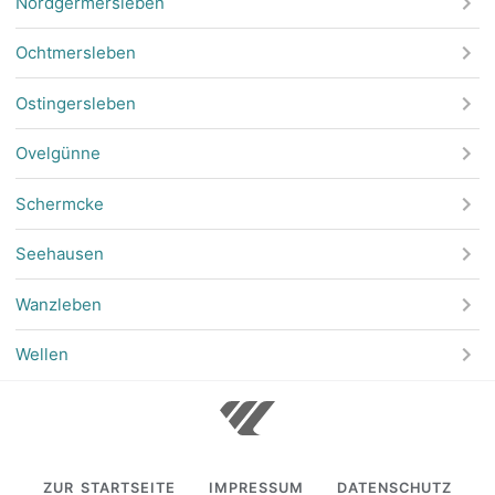
Nordgermersleben
Ochtmersleben
Ostingersleben
Ovelgünne
Schermcke
Seehausen
Wanzleben
Wellen
ZUR STARTSEITE
IMPRESSUM
DATENSCHUTZ