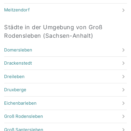
Meitzendorf
Städte in der Umgebung von Groß
Rodensleben (Sachsen-Anhalt)
Domersleben
Drackenstedt
Dreileben
Druxberge
Eichenbarleben
Groß Rodensleben
Groß Santersleben