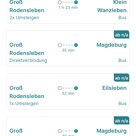
Groß
Klein
1 h 23 min
Rodensleben
Wanzleben
2x Umsteigen
Bus
ab n/a
Groß
Magdeburg
35 min
Rodensleben
Direktverbindung
Bus
ab n/a
Groß
Eilsleben
52 min
Rodensleben
1x Umsteigen
Bus
ab n/a
Groß
Magdeburg