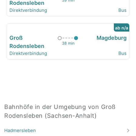
39 min
Rodensleben
Direktverbindung
Bus
ab n/a
Groß
Magdeburg
38 min
Rodensleben
Direktverbindung
Bus
Bahnhöfe in der Umgebung von Groß
Rodensleben (Sachsen-Anhalt)
Hadmersleben