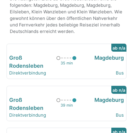
folgenden: Magdeburg, Magdeburg, Magdeburg,
Eilsleben, Klein Wanzleben und Klein Wanzleben. Wie
gewohnt können über den öffentlichen Nahverkehr
und Fernverkehr jedes beliebige Reiseziel innerhalb
Deutschlands erreicht werden.
ab n/a
Groß
Magdeburg
35 min
Rodensleben
Direktverbindung
Bus
ab n/a
Groß
Magdeburg
39 min
Rodensleben
Direktverbindung
Bus
ab n/a