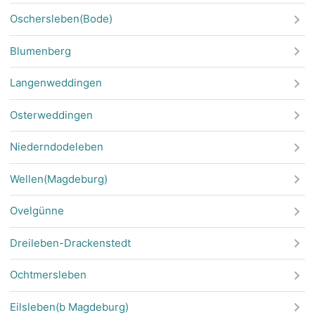
Oschersleben(Bode)
Blumenberg
Langenweddingen
Osterweddingen
Niederndodeleben
Wellen(Magdeburg)
Ovelgünne
Dreileben-Drackenstedt
Ochtmersleben
Eilsleben(b Magdeburg)