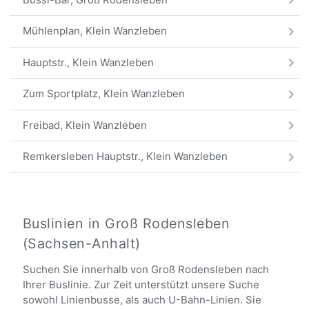
Mühlenplan, Klein Wanzleben
Hauptstr., Klein Wanzleben
Zum Sportplatz, Klein Wanzleben
Freibad, Klein Wanzleben
Remkersleben Hauptstr., Klein Wanzleben
Meyendorf Dorfstr., Klein Wanzleben
Meyendorf B246a, Klein Wanzleben
Buslinien in Groß Rodensleben
(Sachsen-Anhalt)
Alle Haltestellen
Suchen Sie innerhalb von Groß Rodensleben nach
Ihrer Buslinie. Zur Zeit unterstützt unsere Suche
sowohl Linienbusse, als auch U-Bahn-Linien. Sie