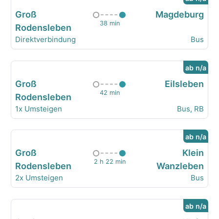
Groß
Magdeburg
38 min
Rodensleben
Direktverbindung
Bus
ab n/a
Groß
Eilsleben
42 min
Rodensleben
1x Umsteigen
Bus, RB
ab n/a
Groß
Klein
2 h 22 min
Rodensleben
Wanzleben
2x Umsteigen
Bus
ab n/a