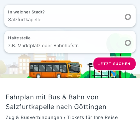
In welcher Stadt?
Salzfurtkapelle
Haltestelle
z.B. Marktplatz oder Bahnhofstr.
JETZT SUCHEN
Fahrplan mit Bus & Bahn von
Salzfurtkapelle nach Göttingen
Zug & Busverbindungen / Tickets für Ihre Reise