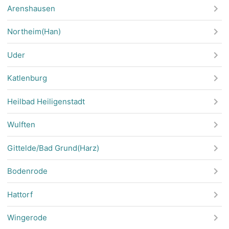
Arenshausen
Northeim(Han)
Uder
Katlenburg
Heilbad Heiligenstadt
Wulften
Gittelde/Bad Grund(Harz)
Bodenrode
Hattorf
Wingerode