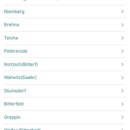
Niemberg
Brehna
Teicha
Petersroda
Roitzsch(Bitterf)
Wallwitz(Saalkr)
Stumsdorf
Bitterfeld
Greppin