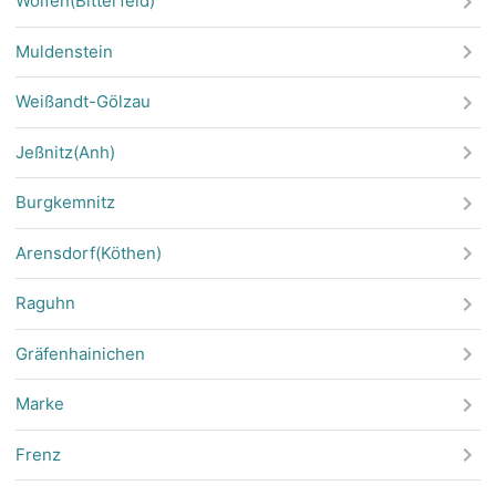
Wolfen(Bitterfeld)
Muldenstein
Weißandt-Gölzau
Jeßnitz(Anh)
Burgkemnitz
Arensdorf(Köthen)
Raguhn
Gräfenhainichen
Marke
Frenz