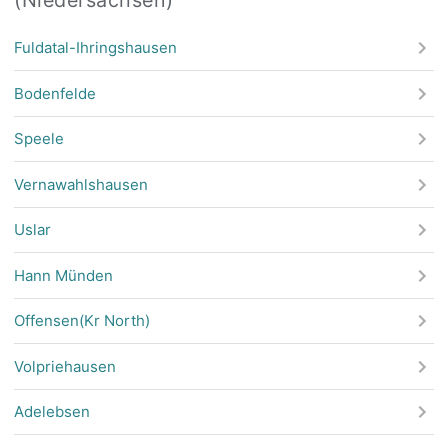
Fuldatal-Ihringshausen
Bodenfelde
Speele
Vernawahlshausen
Uslar
Hann Münden
Offensen(Kr North)
Volpriehausen
Adelebsen